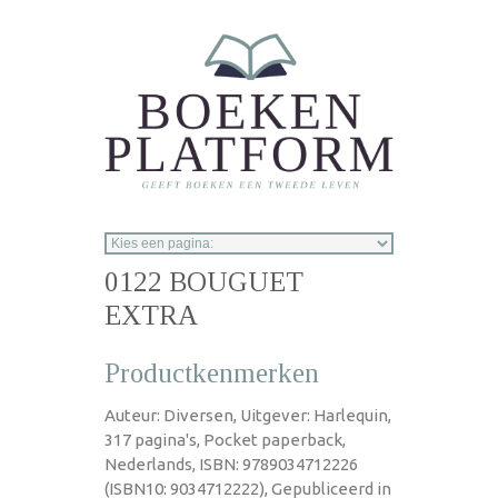
Overslaan en naar de inhoud gaan
0122 BOUGUET
EXTRA
Productkenmerken
Auteur: Diversen, Uitgever: Harlequin,
317 pagina's, Pocket paperback,
Nederlands, ISBN: 9789034712226
(ISBN10: 9034712222), Gepubliceerd in