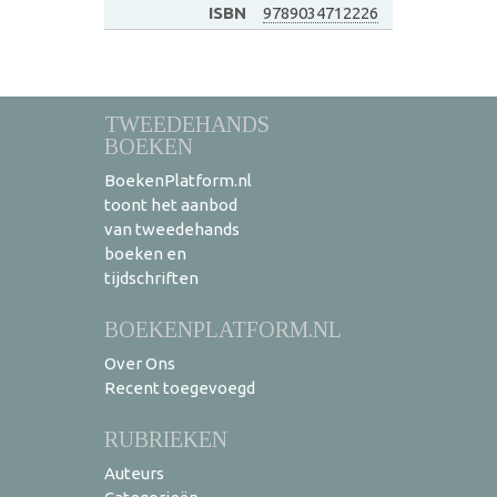
ISBN
9789034712226
TWEEDEHANDS
BOEKEN
BoekenPlatform.nl
toont het aanbod
van tweedehands
boeken en
tijdschriften
BOEKENPLATFORM.NL
Over Ons
Recent toegevoegd
RUBRIEKEN
Auteurs