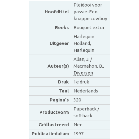
Pleidooi voor
Hoofdtitel
passie-Een
knappe cowboy
Reeks
Bouquet extra
Harlequin
Uitgever
Holland,
Harlequin
Allan, J. /
Auteur(s)
Macmahon, B.,
Diversen
Druk
1e druk
Taal
Nederlands
Pagina's
320
Paperback /
Productvorm
softback
Geïllustreerd
Nee
Publicatiedatum
1997