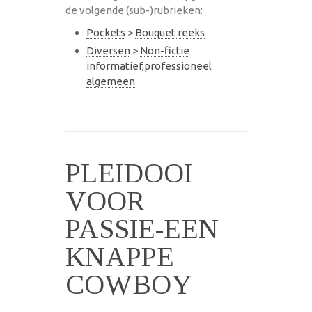
de volgende (sub-)rubrieken:
Pockets
>
Bouquet reeks
Diversen
>
Non-fictie
informatief,professioneel
algemeen
PLEIDOOI
VOOR
PASSIE-EEN
KNAPPE
COWBOY