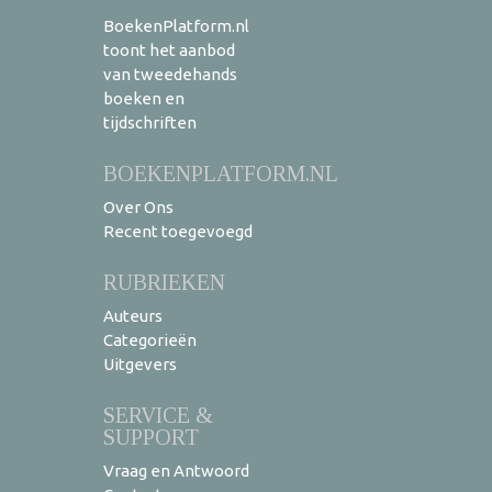
BoekenPlatform.nl
toont het aanbod
van tweedehands
boeken en
tijdschriften
BOEKENPLATFORM.NL
Over Ons
Recent toegevoegd
RUBRIEKEN
Auteurs
Categorieën
Uitgevers
SERVICE &
SUPPORT
Vraag en Antwoord