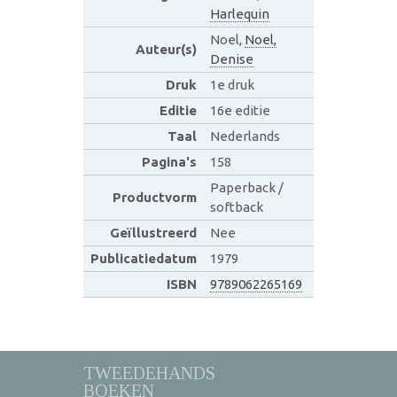
Harlequin
Noel,
Noel,
Auteur(s)
Denise
Druk
1e druk
Editie
16e editie
Taal
Nederlands
Pagina's
158
Paperback /
Productvorm
softback
Geïllustreerd
Nee
Publicatiedatum
1979
ISBN
9789062265169
TWEEDEHANDS
BOEKEN