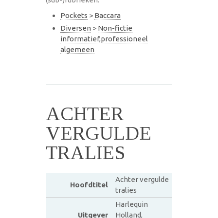
Pockets
>
Baccara
Diversen
>
Non-fictie
informatief,professioneel
algemeen
ACHTER
VERGULDE
TRALIES
Achter vergulde
Hoofdtitel
tralies
Harlequin
Uitgever
Holland,