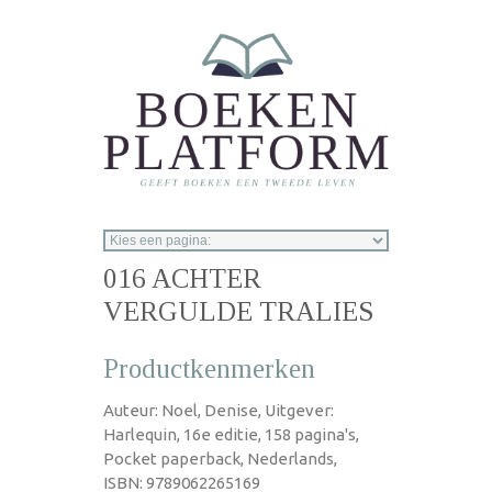
Overslaan en naar de inhoud gaan
016 ACHTER
VERGULDE TRALIES
Productkenmerken
Auteur: Noel, Denise, Uitgever:
Harlequin, 16e editie, 158 pagina's,
Pocket paperback, Nederlands,
ISBN: 9789062265169