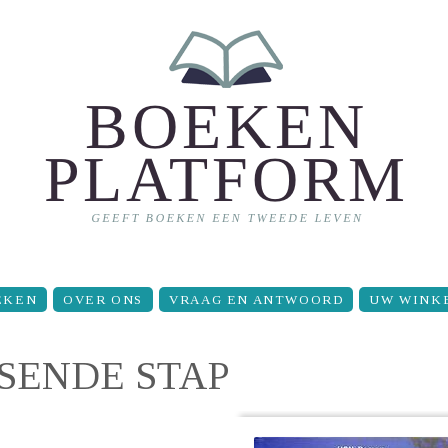
EKEN
OVER ONS
VRAAG EN ANTWOORD
UW WINK
SSENDE STAP