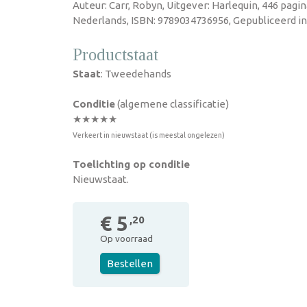
Auteur: Carr, Robyn, Uitgever: Harlequin, 446 pagi
Nederlands, ISBN: 9789034736956, Gepubliceerd in
Productstaat
Staat
: Tweedehands
Conditie
(algemene classificatie)
★★★★★
Verkeert in nieuwstaat (is meestal ongelezen)
Toelichting op conditie
Nieuwstaat.
€ 5
,20
Op voorraad
Bestellen