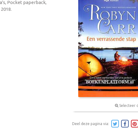
na's, Pocket paperback,
 2018.
Selecteer 
Deel deze pagina via: