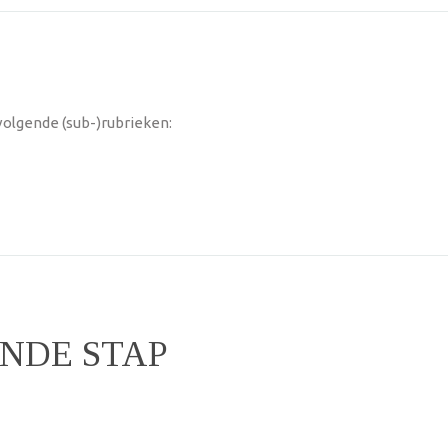
volgende (sub-)rubrieken:
ENDE STAP