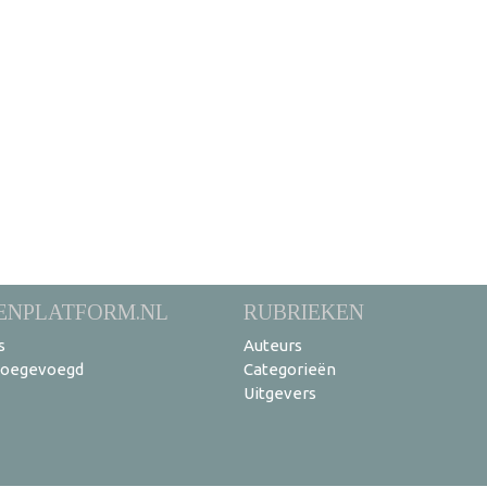
ENPLATFORM.NL
RUBRIEKEN
s
Auteurs
toegevoegd
Categorieën
Uitgevers