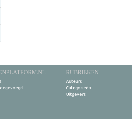
ENPLATFORM.NL
RUBRIEKEN
s
Auteurs
toegevoegd
Categorieën
Uitgevers