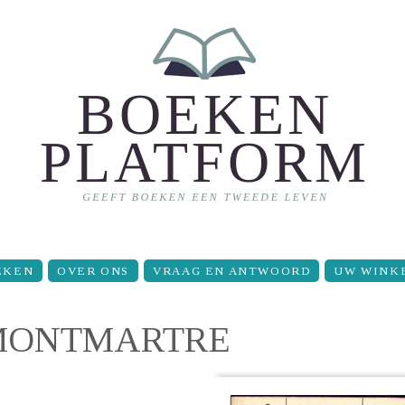
EKEN
OVER ONS
VRAAG EN ANTWOORD
UW WINK
 MONTMARTRE