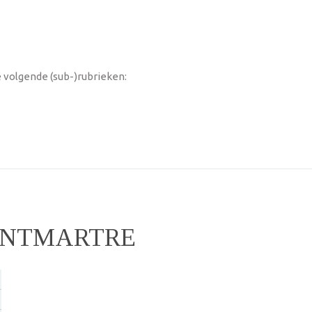
 volgende (sub-)rubrieken:
MONTMARTRE