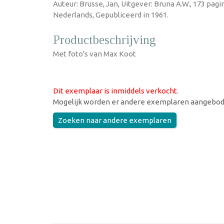
Auteur: Brusse, Jan, Uitgever: Bruna A.W., 173 pag
Nederlands, Gepubliceerd in 1961.
Productbeschrijving
Met foto's van Max Koot
Dit exemplaar is inmiddels verkocht
.
Mogelijk worden er andere exemplaren aangebod
Zoeken naar andere exemplaren