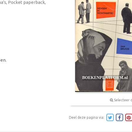
ina's, Pocket paperback,
en.
Selecteer 
Deel deze pagina via: