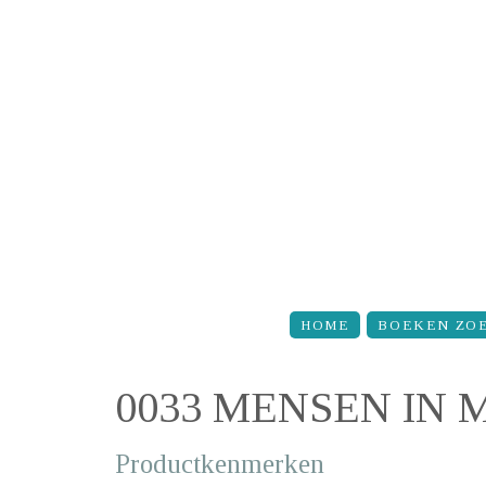
Overslaan en naar de inhoud gaan
HOME
BOEKEN ZO
0033 MENSEN IN
Productkenmerken