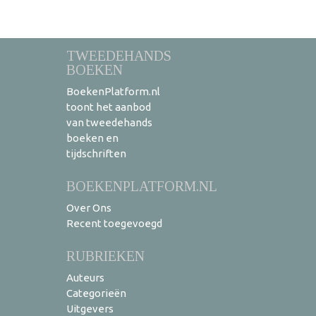
TWEEDEHANDS
BOEKEN
BoekenPlatform.nl
toont het aanbod
van tweedehands
boeken en
tijdschriften
BOEKENPLATFORM.NL
Over Ons
Recent toegevoegd
RUBRIEKEN
Auteurs
Categorieën
Uitgevers