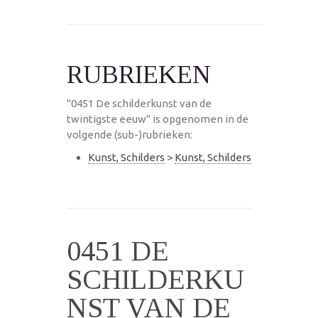
RUBRIEKEN
"0451 De schilderkunst van de
twintigste eeuw" is opgenomen in de
volgende (sub-)rubrieken:
Kunst, Schilders
>
Kunst, Schilders
0451 DE
SCHILDERKU
NST VAN DE