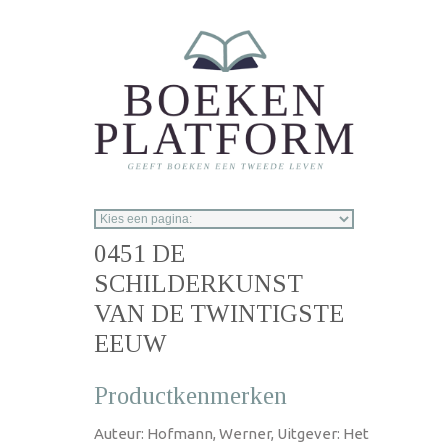
Overslaan en naar de inhoud gaan
0451 DE
SCHILDERKUNST
VAN DE TWINTIGSTE
EEUW
Productkenmerken
Auteur: Hofmann, Werner, Uitgever: Het