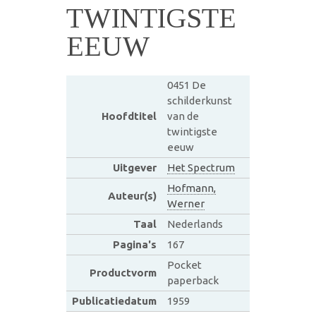
TWINTIGSTE
EEUW
0451 De
schilderkunst
Hoofdtitel
van de
twintigste
eeuw
Uitgever
Het Spectrum
Hofmann,
Auteur(s)
Werner
Taal
Nederlands
Pagina's
167
Pocket
Productvorm
paperback
Publicatiedatum
1959