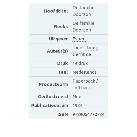
De familie
Hoofdtitel
Doorzon
De familie
Reeks
Doorzon
Uitgever
Espee
Jager,
Jager,
Auteur(s)
Gerrit de
Druk
1e druk
Taal
Nederlands
Paperback /
Productvorm
softback
Geïllustreerd
Nee
Publicatiedatum
1984
ISBN
9789064770784