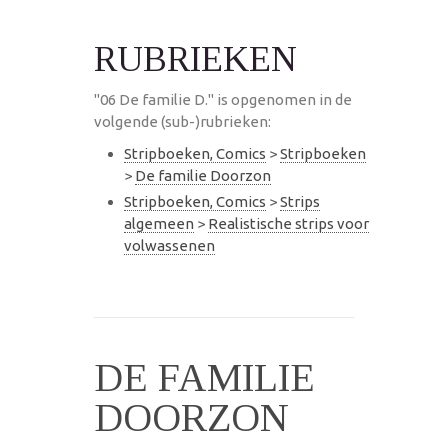
RUBRIEKEN
"06 De familie D." is opgenomen in de
volgende (sub-)rubrieken:
Stripboeken, Comics
>
Stripboeken
>
De familie Doorzon
Stripboeken, Comics
>
Strips
algemeen
>
Realistische strips voor
volwassenen
DE FAMILIE
DOORZON