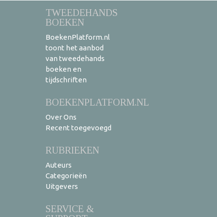
TWEEDEHANDS
BOEKEN
BoekenPlatform.nl
toont het aanbod
van tweedehands
boeken en
tijdschriften
BOEKENPLATFORM.NL
Over Ons
Recent toegevoegd
RUBRIEKEN
Auteurs
Categorieën
Uitgevers
SERVICE &