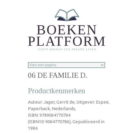
Overslaan en naar de inhoud gaan
06 DE FAMILIE D.
Productkenmerken
Auteur: Jager, Gerrit de, Uitgever: Espee,
Paperback, Nederlands,
ISBN: 9789064770784
(ISBN10: 9064770786), Gepubliceerd in
1984.