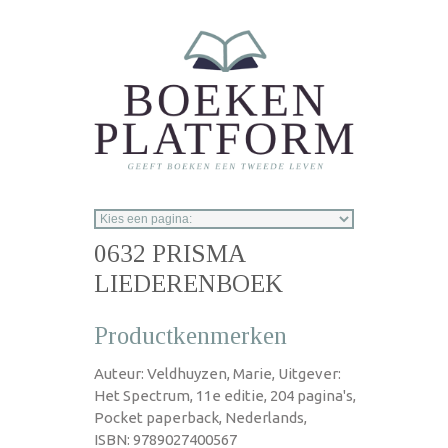
Overslaan en naar de inhoud gaan
0632 PRISMA
LIEDERENBOEK
Productkenmerken
Auteur: Veldhuyzen, Marie, Uitgever:
Het Spectrum, 11e editie, 204 pagina's,
Pocket paperback, Nederlands,
ISBN: 9789027400567