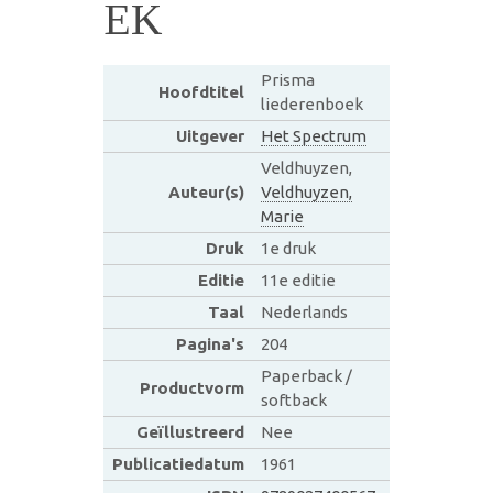
EK
Prisma
Hoofdtitel
liederenboek
Uitgever
Het Spectrum
Veldhuyzen,
Auteur(s)
Veldhuyzen,
Marie
Druk
1e druk
Editie
11e editie
Taal
Nederlands
Pagina's
204
Paperback /
Productvorm
softback
Geïllustreerd
Nee
Publicatiedatum
1961