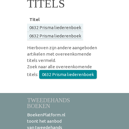
TITELS
Titel
0632 Prisma liederenboek
0632 Prisma liederenboek
Hierboven zijn andere aangeboden
artikelen met overeenkomende
titels vermeld.
Zoek naar alle overeenkomende
titels:
0632 Prisma liederenboek
TWEEDEHANDS
BOEKEN
BoekenPlatform.nl
toont het aanbod
van tweedehands