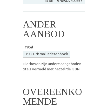
ISBN
9789027400567
ANDER
AANBOD
Titel
0632 Prisma liederenboek
Hierboven zijn andere aangeboden
titels vermeld met hetzelfde ISBN.
OVEREENKO
MENDE