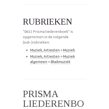
RUBRIEKEN
"0632 Prisma liederenboek" is
opgenomen in de volgende
(sub-)rubrieken:
Muziek, Artiesten
>
Muziek
Muziek, Artiesten
>
Muziek
algemeen
>
Bladmuziek
PRISMA
LIEDERENBO