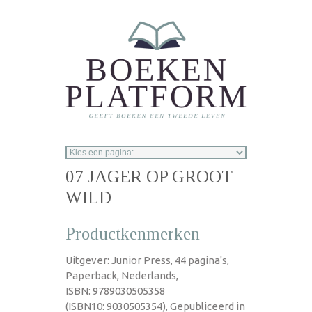
Overslaan en naar de inhoud gaan
07 JAGER OP GROOT
WILD
Productkenmerken
Uitgever: Junior Press, 44 pagina's,
Paperback, Nederlands,
ISBN: 9789030505358
(ISBN10: 9030505354), Gepubliceerd in