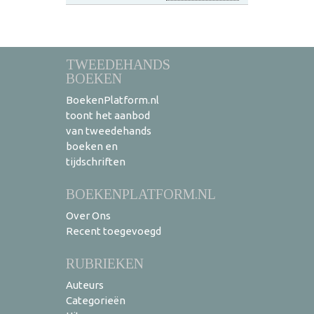
TWEEDEHANDS
BOEKEN
BoekenPlatform.nl
toont het aanbod
van tweedehands
boeken en
tijdschriften
BOEKENPLATFORM.NL
Over Ons
Recent toegevoegd
RUBRIEKEN
Auteurs
Categorieën