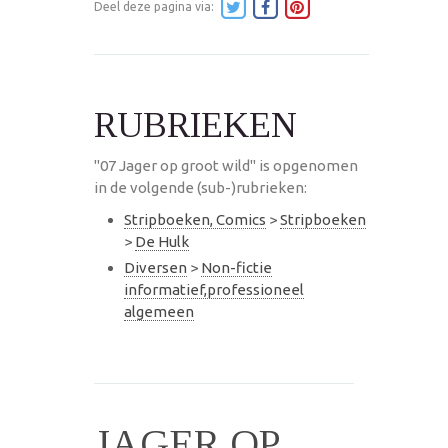
Deel deze pagina via:
RUBRIEKEN
"07 Jager op groot wild" is opgenomen
in de volgende (sub-)rubrieken:
Stripboeken, Comics
>
Stripboeken
>
De Hulk
Diversen
>
Non-fictie
informatief,professioneel
algemeen
JAGER OP