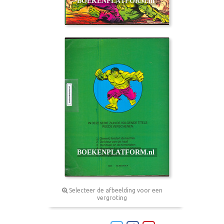
Selecteer de afbeelding voor een
vergroting