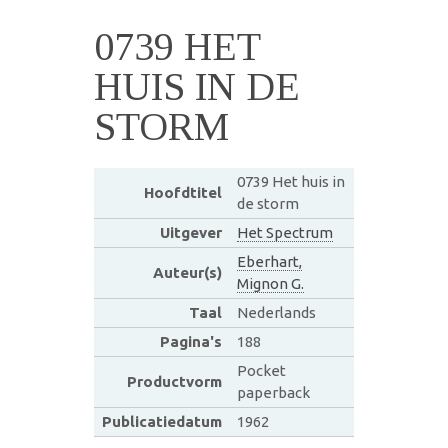
0739 HET
HUIS IN DE
STORM
0739 Het huis in
Hoofdtitel
de storm
Uitgever
Het Spectrum
Eberhart,
Auteur(s)
Mignon G.
Taal
Nederlands
Pagina's
188
Pocket
Productvorm
paperback
Publicatiedatum
1962