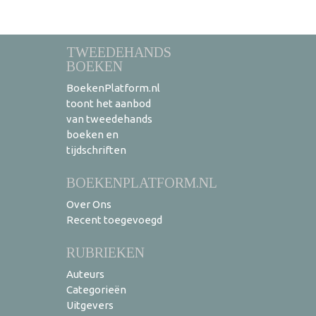
TWEEDEHANDS
BOEKEN
BoekenPlatform.nl
toont het aanbod
van tweedehands
boeken en
tijdschriften
BOEKENPLATFORM.NL
Over Ons
Recent toegevoegd
RUBRIEKEN
Auteurs
Categorieën
Uitgevers