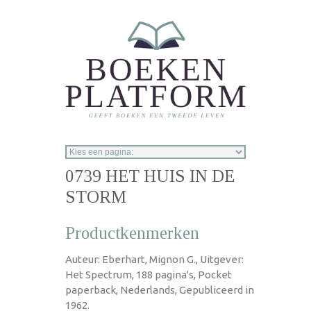
Overslaan en naar de inhoud gaan
0739 HET HUIS IN DE
STORM
Productkenmerken
Auteur: Eberhart, Mignon G., Uitgever:
Het Spectrum, 188 pagina's, Pocket
paperback, Nederlands, Gepubliceerd in
1962.