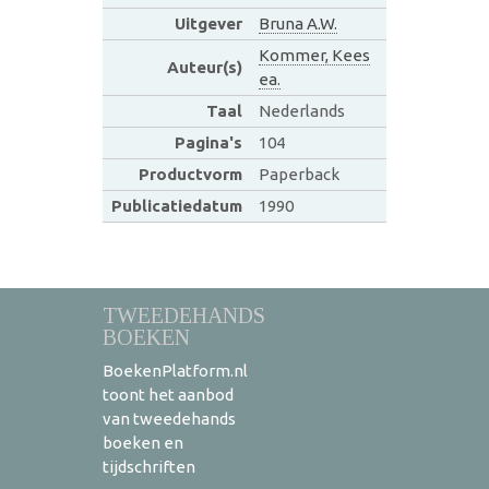
Uitgever
Bruna A.W.
Kommer, Kees
Auteur(s)
ea.
Taal
Nederlands
Pagina's
104
Productvorm
Paperback
Publicatiedatum
1990
TWEEDEHANDS
BOEKEN
BoekenPlatform.nl
toont het aanbod
van tweedehands
boeken en
tijdschriften