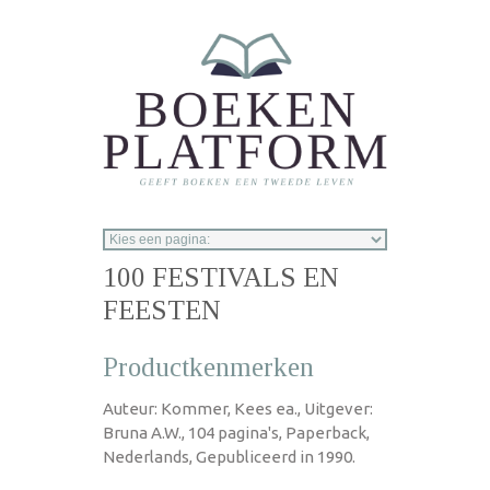
Overslaan en naar de inhoud gaan
100 FESTIVALS EN
FEESTEN
Productkenmerken
Auteur: Kommer, Kees ea., Uitgever:
Bruna A.W., 104 pagina's, Paperback,
Nederlands, Gepubliceerd in 1990.