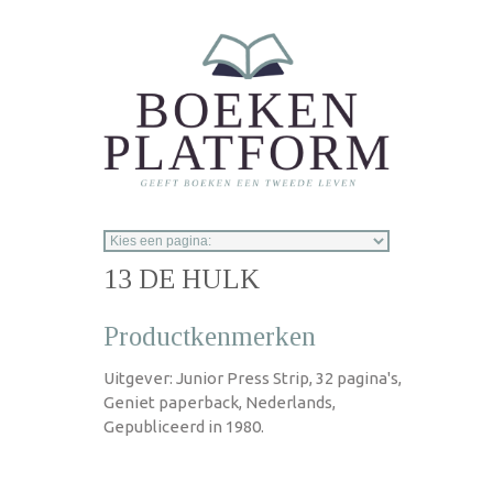
Overslaan en naar de inhoud gaan
13 DE HULK
Productkenmerken
Uitgever: Junior Press Strip, 32 pagina's,
Geniet paperback, Nederlands,
Gepubliceerd in 1980.