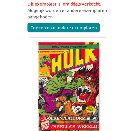
Dit exemplaar is inmiddels verkocht
.
Mogelijk worden er andere exemplaren
aangeboden.
Zoeken naar andere exemplaren