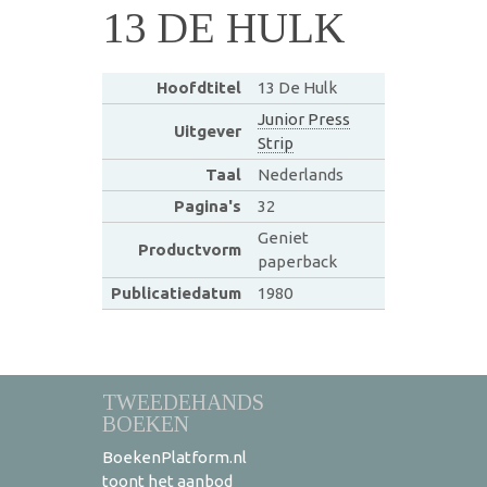
13 DE HULK
Hoofdtitel
13 De Hulk
Junior Press
Uitgever
Strip
Taal
Nederlands
Pagina's
32
Geniet
Productvorm
paperback
Publicatiedatum
1980
TWEEDEHANDS
BOEKEN
BoekenPlatform.nl
toont het aanbod