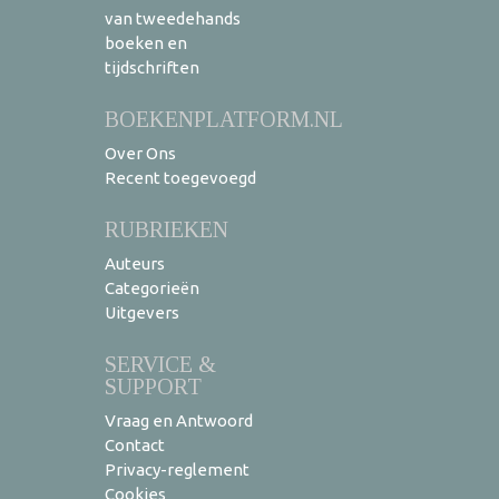
van tweedehands
boeken en
tijdschriften
BOEKENPLATFORM.NL
Over Ons
Recent toegevoegd
RUBRIEKEN
Auteurs
Categorieën
Uitgevers
SERVICE &
SUPPORT
Vraag en Antwoord
Contact
Privacy-reglement
Cookies