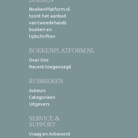
BoekenPlatform.nl
toont het aanbod
van tweedehands
boeken en
tijdschriften
BOEKENPLATFORM.NL
Over Ons
Recent toegevoegd
RUBRIEKEN
Auteurs
Categorieën
Uitgevers
SERVICE &
SUPPORT
Vraag en Antwoord