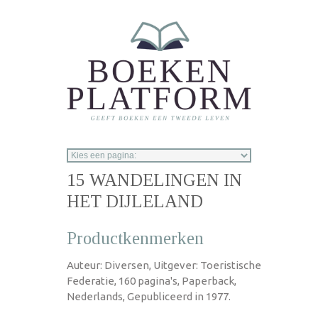
Overslaan en naar de inhoud gaan
15 WANDELINGEN IN
HET DIJLELAND
Productkenmerken
Auteur: Diversen, Uitgever: Toeristische
Federatie, 160 pagina's, Paperback,
Nederlands, Gepubliceerd in 1977.