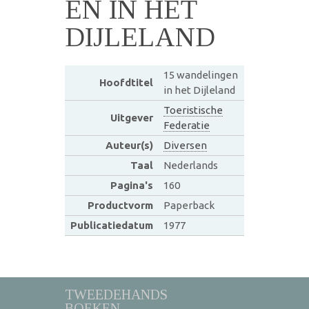
EN IN HET
DIJLELAND
15 wandelingen
Hoofdtitel
in het Dijleland
Toeristische
Uitgever
Federatie
Auteur(s)
Diversen
Taal
Nederlands
Pagina's
160
Productvorm
Paperback
Publicatiedatum
1977
TWEEDEHANDS
BOEKEN