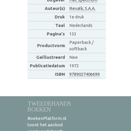
Auteur(s)
Revalk, S.A.A.
Druk
1e druk
Taal
Nederlands
Pagina's
153
Paperback /
Productvorm
softback
Geïllustreerd
Nee
Publicatiedatum
1972
ISBN
9789027406699
TWEEDEHANDS
BOEKEN
BoekenPlatform.nl
toont het aanbod