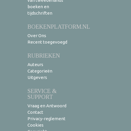
van tweedehands
boeken en
tijdschriften
BOEKENPLATFORM.NL
Over Ons
Recent toegevoegd
RUBRIEKEN
Auteurs
Categorieën
Uitgevers
SERVICE &
SUPPORT
Vraag en Antwoord
Contact
Privacy-reglement
Cookies