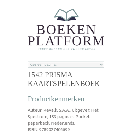
Overslaan en naar de inhoud gaan
1542 PRISMA
KAARTSPELENBOEK
Productkenmerken
Auteur: Revalk, S.A.A., Uitgever: Het
Spectrum, 153 pagina's, Pocket
paperback, Nederlands,
ISBN: 9789027406699