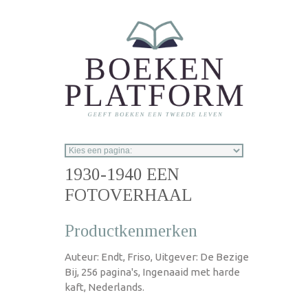
Overslaan en naar de inhoud gaan
1930-1940 EEN
FOTOVERHAAL
Productkenmerken
Auteur: Endt, Friso, Uitgever: De Bezige
Bij, 256 pagina's, Ingenaaid met harde
kaft, Nederlands.