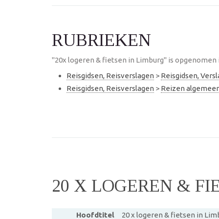
RUBRIEKEN
"20x logeren & fietsen in Limburg" is opgenomen 
Reisgidsen, Reisverslagen
>
Reisgidsen, Vers
Reisgidsen, Reisverslagen
>
Reizen algemee
20 X LOGEREN & FI
Hoofdtitel
20 x logeren & fietsen in Lim