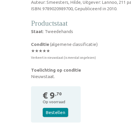
Auteur: Smeesters, Hilde, Uitgever: Lannoo, 211 p
ISBN: 9789020989700, Gepubliceerd in 2010.
Productstaat
Staat
: Tweedehands
Conditie
(algemene classificatie)
★★★★★
Verkeert in nieuwstaat (is meestal ongelezen)
Toelichting op conditie
Nieuwstaat.
€ 9
,70
Op voorraad
Bestellen