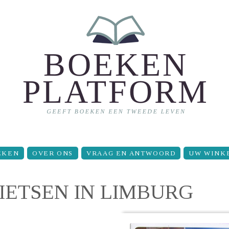
EKEN
OVER ONS
VRAAG EN ANTWOORD
UW WINK
IETSEN IN LIMBURG