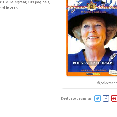
 De Telegraaf, 189 pagina's,
rd in 2005.
Selecteer 
Deel deze pagina via: