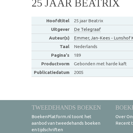
25 JAAR BEATRIX
Hoofdtitel
25 jaar Beatrix
Uitgever
De Telegraaf
Auteur(s)
Emmer, Jan-Kees - Lunshof 
Taal
Nederlands
Pagina's
189
Productvorm
Gebonden met harde kaft
Publicatiedatum
2005
TWEEDEHANDS BOEKEN
BOEK
BoekenPlatform.nl toont het
Over On
aanbod van tweedehands boeken
Recent 
en tijdschriften