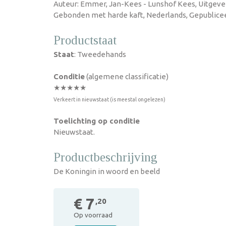
Auteur: Emmer, Jan-Kees - Lunshof Kees, Uitgever:
Gebonden met harde kaft, Nederlands, Gepublicee
Productstaat
Staat
: Tweedehands
Conditie
(algemene classificatie)
★★★★★
Verkeert in nieuwstaat (is meestal ongelezen)
Toelichting op conditie
Nieuwstaat.
Productbeschrijving
De Koningin in woord en beeld
€ 7
,20
Op voorraad