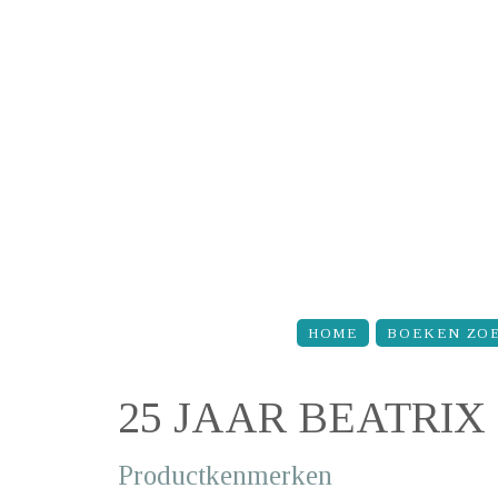
Overslaan en naar de inhoud gaan
HOME
BOEKEN ZO
25 JAAR BEATRIX
Productkenmerken