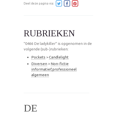
Deel deze pagina via:
RUBRIEKEN
"0466 De ladykiller" is opgenomen in de
volgende (sub-)rubrieken:
Pockets
>
Candlelight
Diversen
>
Non-fictie
informatief,professioneel
algemeen
DE