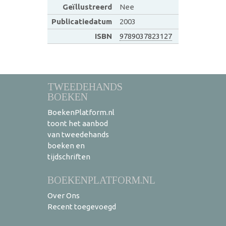
Geïllustreerd
Nee
Publicatiedatum
2003
ISBN
9789037823127
TWEEDEHANDS
BOEKEN
BoekenPlatform.nl
toont het aanbod
van tweedehands
boeken en
tijdschriften
BOEKENPLATFORM.NL
Over Ons
Recent toegevoegd