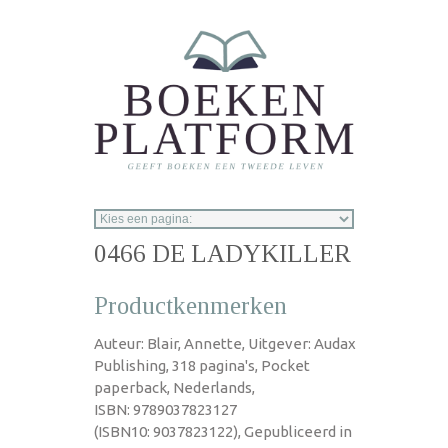
Overslaan en naar de inhoud gaan
0466 DE LADYKILLER
Productkenmerken
Auteur: Blair, Annette, Uitgever: Audax
Publishing, 318 pagina's, Pocket
paperback, Nederlands,
ISBN: 9789037823127
(ISBN10: 9037823122), Gepubliceerd in