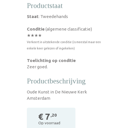
Productstaat
Staat
: Tweedehands
Conditie
(algemene classificatie)
★★★★
Verkeert in uitstekende conditie (is meestal maar een
enkele keer gelezen of ingekeken)
Toelichting op conditie
Zeer goed.
Productbeschrijving
Oude Kunst in De Nieuwe Kerk
Amsterdam
€ 7
,20
Op voorraad