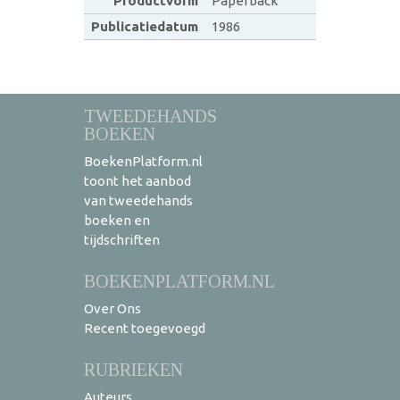
Productvorm
Paperback
Publicatiedatum
1986
TWEEDEHANDS
BOEKEN
BoekenPlatform.nl
toont het aanbod
van tweedehands
boeken en
tijdschriften
BOEKENPLATFORM.NL
Over Ons
Recent toegevoegd
RUBRIEKEN
Auteurs