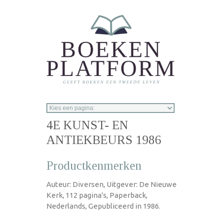
Overslaan en naar de inhoud gaan
4E KUNST- EN
ANTIEKBEURS 1986
Productkenmerken
Auteur: Diversen, Uitgever: De Nieuwe
Kerk, 112 pagina's, Paperback,
Nederlands, Gepubliceerd in 1986.