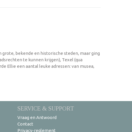
n grote, bekende en historische steden, maar ging
adsrechten te kunnen krijgen), Texel (qua
rde Ellie een aantal leuke adressen: van musea,
SERVICE & SUPPORT
Vraag en Antwoord
Contact
Privacy-reglement