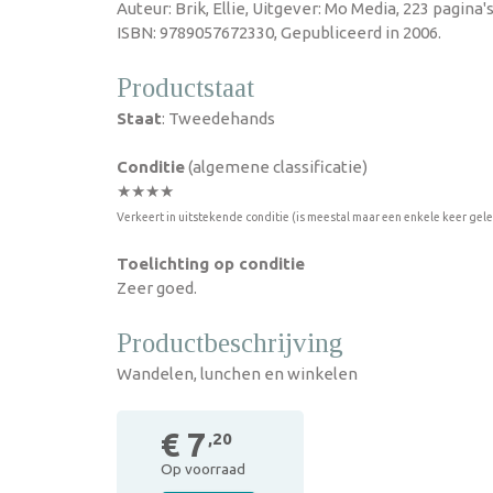
Auteur: Brik, Ellie, Uitgever: Mo Media, 223 pagina
ISBN: 9789057672330, Gepubliceerd in 2006.
Productstaat
Staat
: Tweedehands
Conditie
(algemene classificatie)
★★★★
Verkeert in uitstekende conditie (is meestal maar een enkele keer gel
Toelichting op conditie
Zeer goed.
Productbeschrijving
Wandelen, lunchen en winkelen
€ 7
,20
Op voorraad