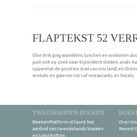
FLAPTEKST 52 VER
Ellie Brik ging wandelen, lunchen en winketen doo
juist ook op zoek naar bijzondere steden, zoals A
oppervlak de grootste stad van ons land) en Slote
winkels en galeries tot caf restaurants en hotels.
TWEEDEHANDS BOEKEN
BOEK
BoekenPlatform.nl toont het
Over On
aanbod van tweedehands boeken
Recent 
en tijdschriften