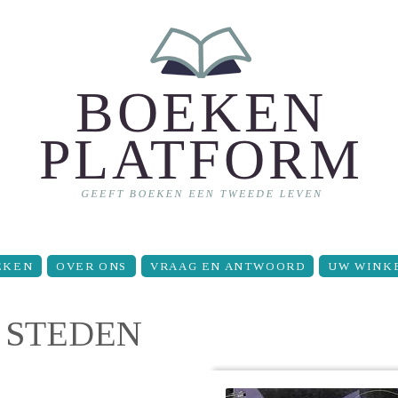
EKEN
OVER ONS
VRAAG EN ANTWOORD
UW WINK
 STEDEN