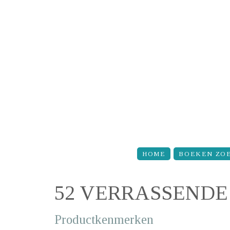
Overslaan en naar de inhoud gaan
HOME
BOEKEN ZO
52 VERRASSENDE
Productkenmerken