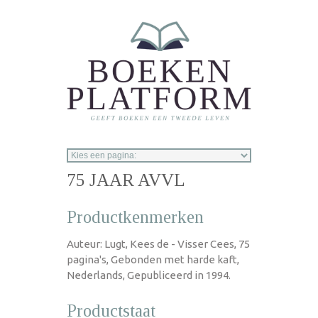
Overslaan en naar de inhoud gaan
75 JAAR AVVL
Productkenmerken
Auteur: Lugt, Kees de - Visser Cees, 75
pagina's, Gebonden met harde kaft,
Nederlands, Gepubliceerd in 1994.
Productstaat