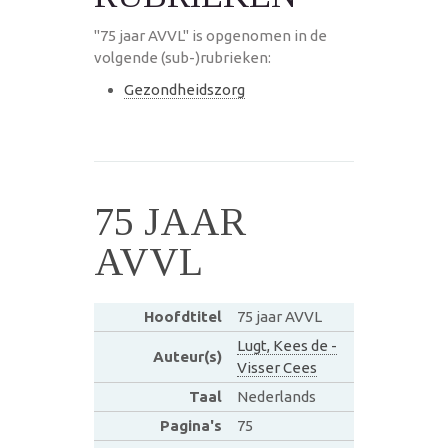
"75 jaar AVVL" is opgenomen in de
volgende (sub-)rubrieken:
Gezondheidszorg
75 JAAR
AVVL
Hoofdtitel
75 jaar AVVL
Lugt, Kees de -
Auteur(s)
Visser Cees
Taal
Nederlands
Pagina's
75