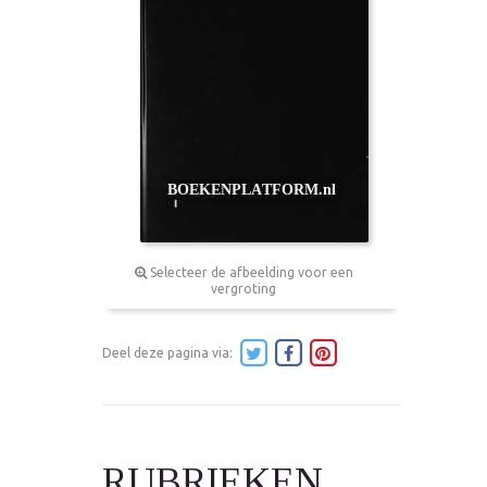
Selecteer de afbeelding voor een
vergroting
Deel deze pagina via:
RUBRIEKEN