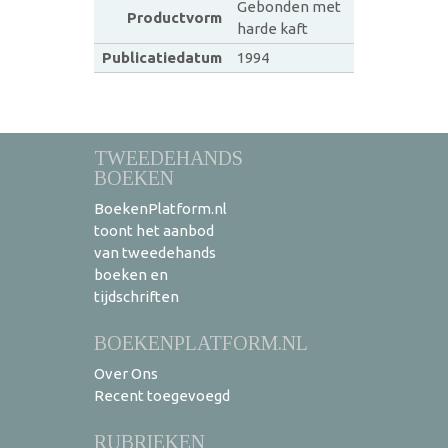
Gebonden met
Productvorm
harde kaft
Publicatiedatum
1994
TWEEDEHANDS
BOEKEN
BoekenPlatform.nl
toont het aanbod
van tweedehands
boeken en
tijdschriften
BOEKENPLATFORM.NL
Over Ons
Recent toegevoegd
RUBRIEKEN