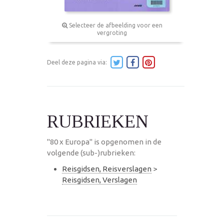
Selecteer de afbeelding voor een
vergroting
Deel deze pagina via:
RUBRIEKEN
"80 x Europa" is opgenomen in de
volgende (sub-)rubrieken:
Reisgidsen, Reisverslagen
>
Reisgidsen, Verslagen