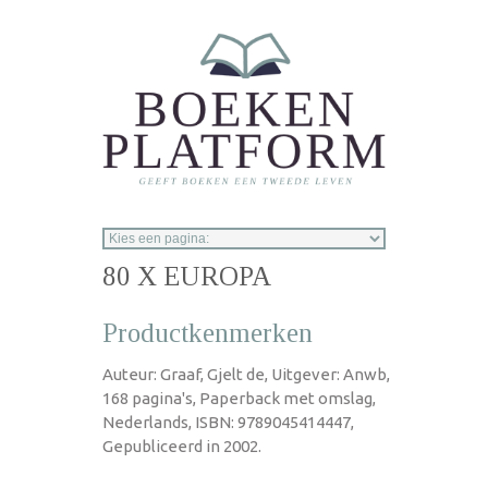
Overslaan en naar de inhoud gaan
80 X EUROPA
Productkenmerken
Auteur: Graaf, Gjelt de, Uitgever: Anwb,
168 pagina's, Paperback met omslag,
Nederlands, ISBN: 9789045414447,
Gepubliceerd in 2002.