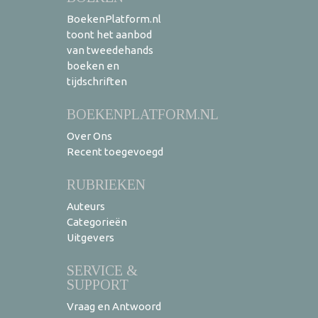
BoekenPlatform.nl
toont het aanbod
van tweedehands
boeken en
tijdschriften
BOEKENPLATFORM.NL
Over Ons
Recent toegevoegd
RUBRIEKEN
Auteurs
Categorieën
Uitgevers
SERVICE &
SUPPORT
Vraag en Antwoord