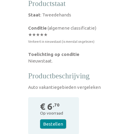
Productstaat
Staat
: Tweedehands
Conditie
(algemene classificatie)
★★★★★
Verkeert in nieuwstaat (is meestal ongelezen)
Toelichting op conditie
Nieuwstaat.
Productbeschrijving
Auto vakantiegebieden vergeleken
€ 6
,70
Op voorraad
Bestellen