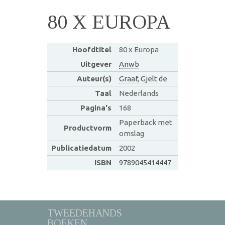
80 X EUROPA
Hoofdtitel
80 x Europa
Uitgever
Anwb
Auteur(s)
Graaf, Gjelt de
Taal
Nederlands
Pagina's
168
Paperback met
Productvorm
omslag
Publicatiedatum
2002
ISBN
9789045414447
TWEEDEHANDS
BOEKEN