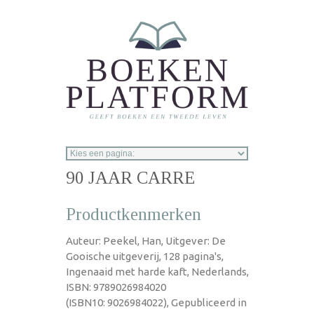
Overslaan en naar de inhoud gaan
90 JAAR CARRE
Productkenmerken
Auteur: Peekel, Han, Uitgever: De
Gooische uitgeverij, 128 pagina's,
Ingenaaid met harde kaft, Nederlands,
ISBN: 9789026984020
(ISBN10: 9026984022), Gepubliceerd in