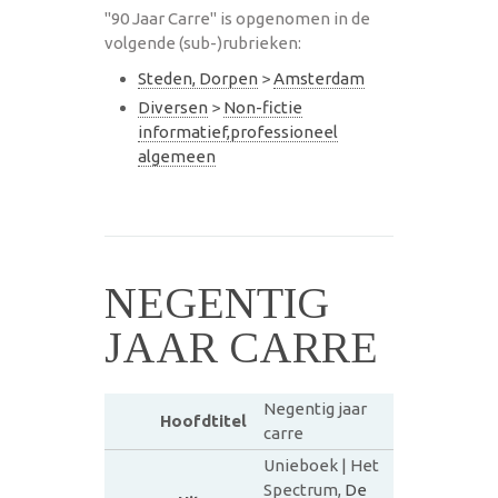
"90 Jaar Carre" is opgenomen in de
volgende (sub-)rubrieken:
Steden, Dorpen
>
Amsterdam
Diversen
>
Non-fictie
informatief,professioneel
algemeen
NEGENTIG
JAAR CARRE
Negentig jaar
Hoofdtitel
carre
Unieboek | Het
Spectrum,
De