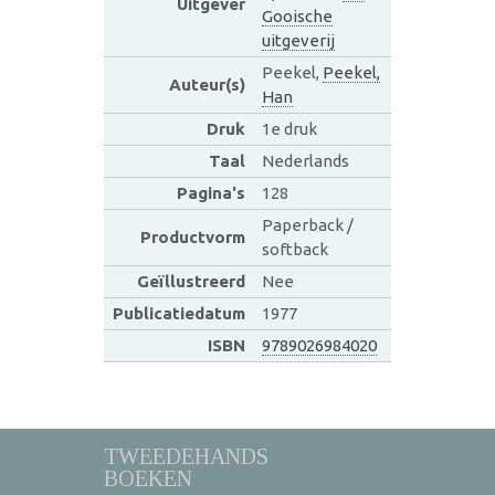
Uitgever
Gooische
uitgeverij
Peekel,
Peekel,
Auteur(s)
Han
Druk
1e druk
Taal
Nederlands
Pagina's
128
Paperback /
Productvorm
softback
Geïllustreerd
Nee
Publicatiedatum
1977
ISBN
9789026984020
TWEEDEHANDS
BOEKEN