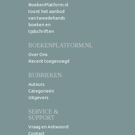
BoekenPlatform.nl
toont het aanbod
van tweedehands
boeken en
tijdschriften
BOEKENPLATFORM.NL
Over Ons
Recent toegevoegd
RUBRIEKEN
Auteurs
Categorieën
Uitgevers
SERVICE &
SUPPORT
Vraag en Antwoord
Contact