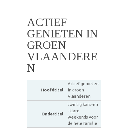
ACTIEF
GENIETEN IN
GROEN
VLAANDERE
N
Actief genieten
Hoofdtitel
in groen
Vlaanderen
twintig kant-en
-klare
Ondertitel
weekends voor
de hele familie