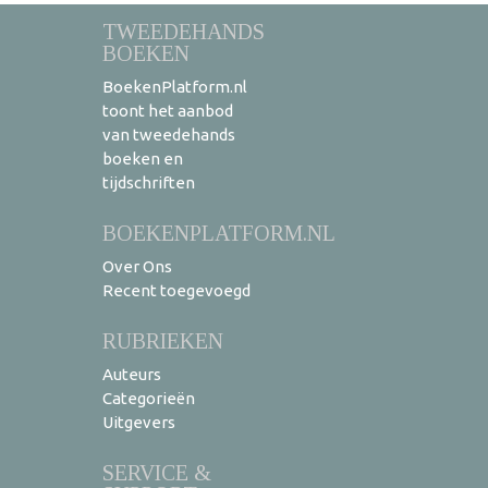
TWEEDEHANDS
BOEKEN
BoekenPlatform.nl
toont het aanbod
van tweedehands
boeken en
tijdschriften
BOEKENPLATFORM.NL
Over Ons
Recent toegevoegd
RUBRIEKEN
Auteurs
Categorieën
Uitgevers
SERVICE &