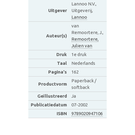
Lannoo N.V.,
Uitgever
Uitgeverij,
Lannoo
van
Remoortere, J.,
Auteur(s)
Remoortere,
Julien van
Druk
1e druk
Taal
Nederlands
Pagina's
162
Paperback /
Productvorm
softback
Geïllustreerd
Ja
Publicatiedatum
07-2002
ISBN
9789020947106