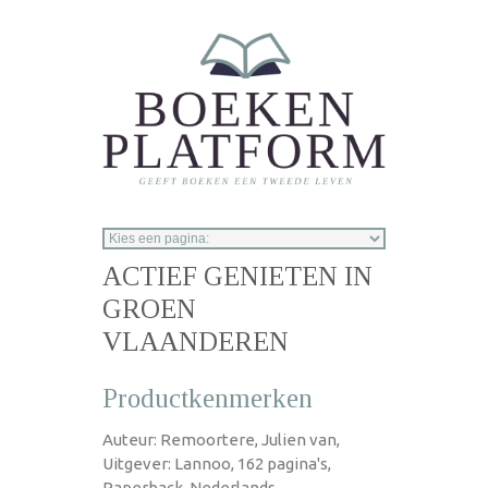
Overslaan en naar de inhoud gaan
ACTIEF GENIETEN IN
GROEN
VLAANDEREN
Productkenmerken
Auteur: Remoortere, Julien van,
Uitgever: Lannoo, 162 pagina's,
Paperback, Nederlands,