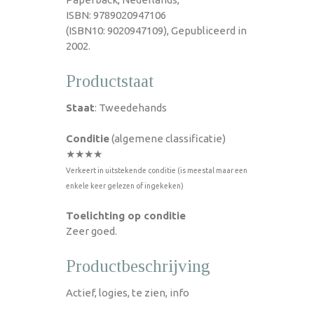
ISBN: 9789020947106
(ISBN10: 9020947109), Gepubliceerd in
2002.
Productstaat
Staat
: Tweedehands
Conditie
(algemene classificatie)
★★★★
Verkeert in uitstekende conditie (is meestal maar een
enkele keer gelezen of ingekeken)
Toelichting op conditie
Zeer goed.
Productbeschrijving
Actief, logies, te zien, info