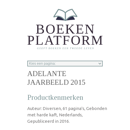
Overslaan en naar de inhoud gaan
ADELANTE
JAARBEELD 2015
Productkenmerken
Auteur: Diversen, 61 pagina's, Gebonden
met harde kaft, Nederlands,
Gepubliceerd in 2016.