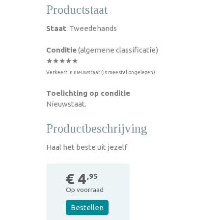
Productstaat
Staat
: Tweedehands
Conditie
(algemene classificatie)
★★★★★
Verkeert in nieuwstaat (is meestal ongelezen)
Toelichting op conditie
Nieuwstaat.
Productbeschrijving
Haal het beste uit jezelf
€ 4
,95
Op voorraad
Bestellen