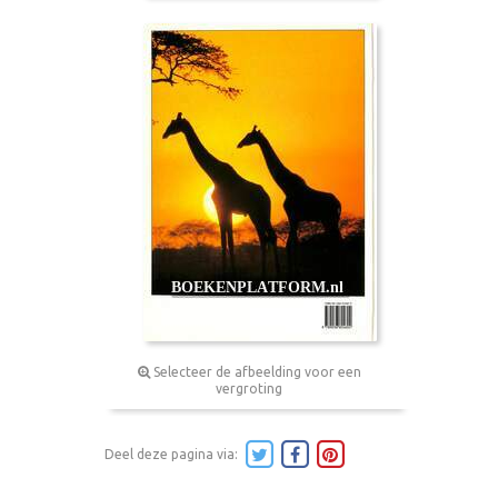
Selecteer de afbeelding voor een
vergroting
Deel deze pagina via: