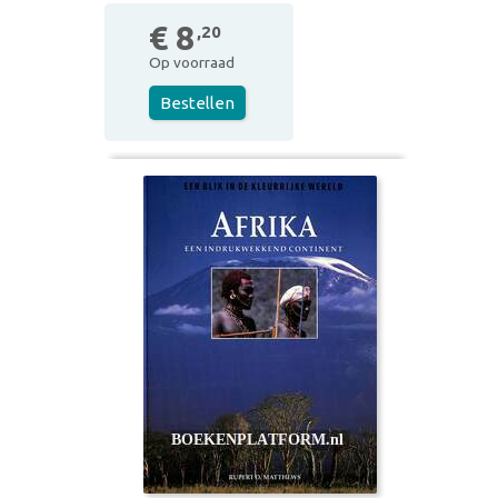
€ 8
,20
Op voorraad
Bestellen