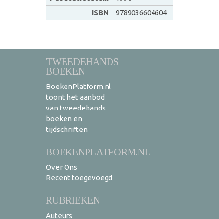
ISBN
9789036604604
TWEEDEHANDS
BOEKEN
BoekenPlatform.nl
toont het aanbod
van tweedehands
boeken en
tijdschriften
BOEKENPLATFORM.NL
Over Ons
Recent toegevoegd
RUBRIEKEN
Auteurs