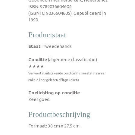
ISBN: 9789036604604
(ISBN10: 9036604605), Gepubliceerd in
1990.
Productstaat
Staat
: Tweedehands
Conditie
(algemene classificatie)
★★★★
Verkeert in uitstekende conditie (is meestal maar een
enkele keer gelezen of ingekeken)
Toelichting op conditie
Zeer goed.
Productbeschrijving
Formaat: 38 cm x 27.5 cm.