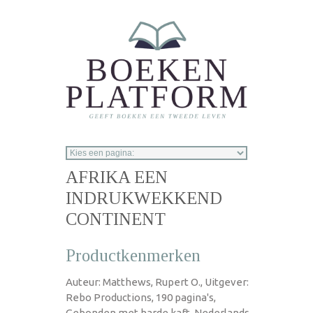
Overslaan en naar de inhoud gaan
AFRIKA EEN
INDRUKWEKKEND
CONTINENT
Productkenmerken
Auteur: Matthews, Rupert O., Uitgever:
Rebo Productions, 190 pagina's,
Gebonden met harde kaft, Nederlands,