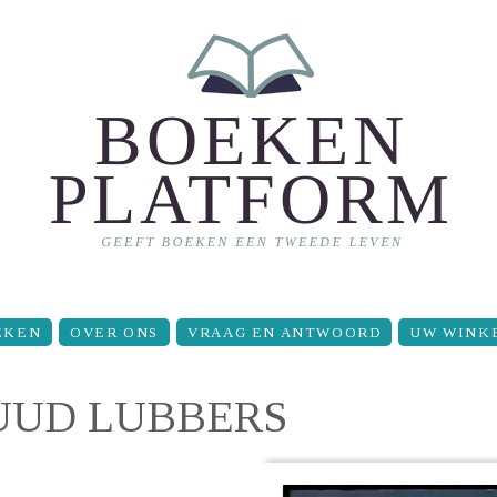
EKEN
OVER ONS
VRAAG EN ANTWOORD
UW WINK
UUD LUBBERS