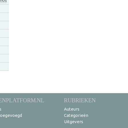
hos
ENPLATFORM.NL
RUBRIEKEN
s
Auteurs
toegevoegd
Categorieën
Uitgevers