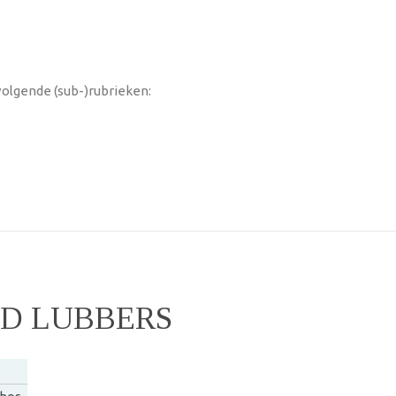
olgende (sub-)rubrieken:
UD LUBBERS