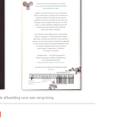
de afbeelding voor een vergroting