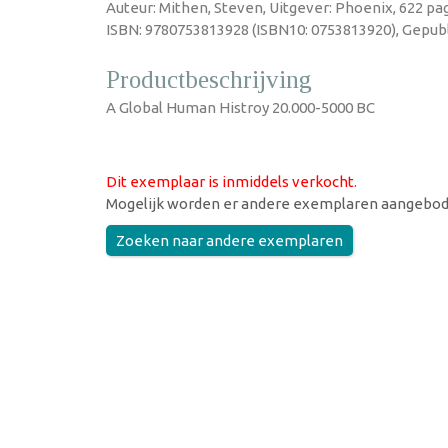
Auteur: Mithen, Steven, Uitgever: Phoenix, 622 pag
ISBN: 9780753813928 (ISBN10: 0753813920), Gepubl
Productbeschrijving
A Global Human Histroy 20.000-5000 BC
Dit exemplaar is inmiddels verkocht
.
Mogelijk worden er andere exemplaren aangebod
Zoeken naar andere exemplaren