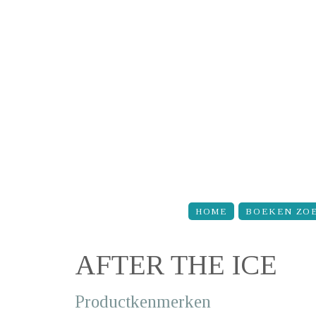
Overslaan en naar de inhoud gaan
HOME
BOEKEN ZO
AFTER THE ICE
Productkenmerken