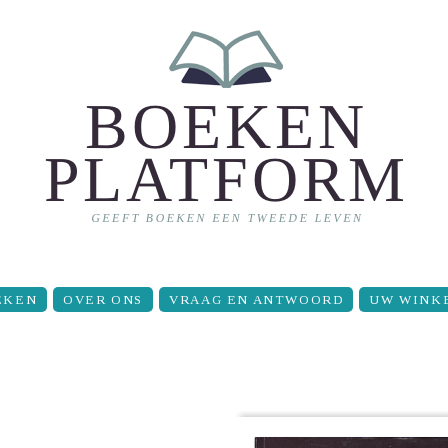
EKEN
OVER ONS
VRAAG EN ANTWOORD
UW WINK