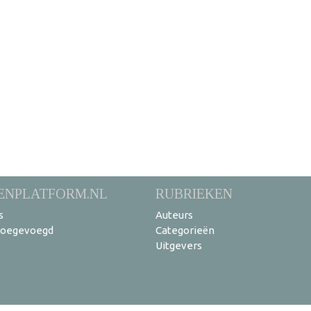
ENPLATFORM.NL
RUBRIEKEN
s
Auteurs
toegevoegd
Categorieën
Uitgevers