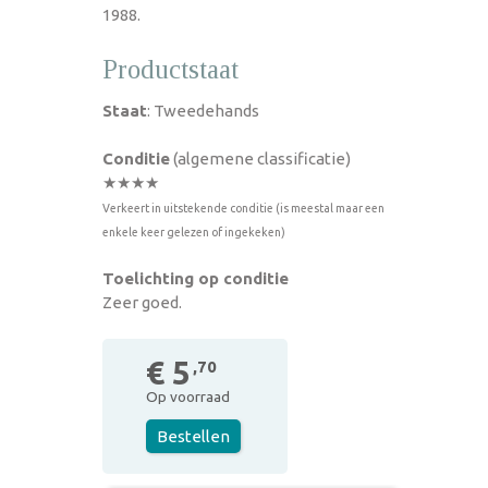
1988.
Productstaat
Staat
: Tweedehands
Conditie
(algemene classificatie)
★★★★
Verkeert in uitstekende conditie (is meestal maar een
enkele keer gelezen of ingekeken)
Toelichting op conditie
Zeer goed.
€ 5
,70
Op voorraad
Bestellen