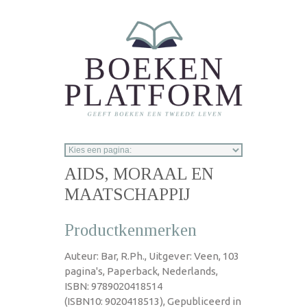
Overslaan en naar de inhoud gaan
AIDS, MORAAL EN
MAATSCHAPPIJ
Productkenmerken
Auteur: Bar, R.Ph., Uitgever: Veen, 103
pagina's, Paperback, Nederlands,
ISBN: 9789020418514
(ISBN10: 9020418513), Gepubliceerd in