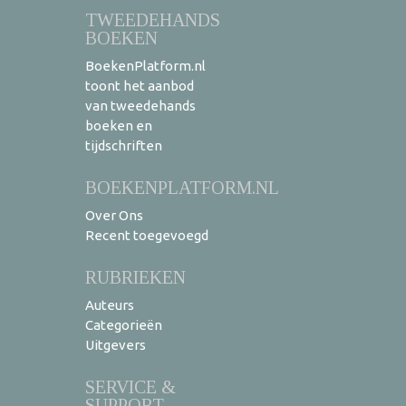
TWEEDEHANDS
BOEKEN
BoekenPlatform.nl
toont het aanbod
van tweedehands
boeken en
tijdschriften
BOEKENPLATFORM.NL
Over Ons
Recent toegevoegd
RUBRIEKEN
Auteurs
Categorieën
Uitgevers
SERVICE &
SUPPORT