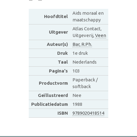
Aids moraal en
Hoofdtitel
maatschappy
Atlas Contact,
Uitgever
Uitgeverij,
Veen
Auteur(s)
Bar, R.Ph.
Druk
1e druk
Taal
Nederlands
Pagina's
103
Paperback /
Productvorm
softback
Geïllustreerd
Nee
Publicatiedatum
1988
ISBN
9789020418514