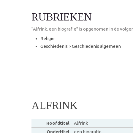
RUBRIEKEN
"Alfrink, een biografie" is opgenomen in de volge
Religie
Geschiedenis
>
Geschiedenis algemeen
ALFRINK
Hoofdtitel
Alfrink
Ondertitel
een biografie