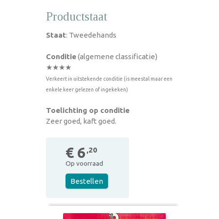
Productstaat
Staat
: Tweedehands
Conditie
(algemene classificatie)
★★★★
Verkeert in uitstekende conditie (is meestal maar een
enkele keer gelezen of ingekeken)
Toelichting op conditie
Zeer goed, kaft goed.
€ 6
,20
Op voorraad
Bestellen