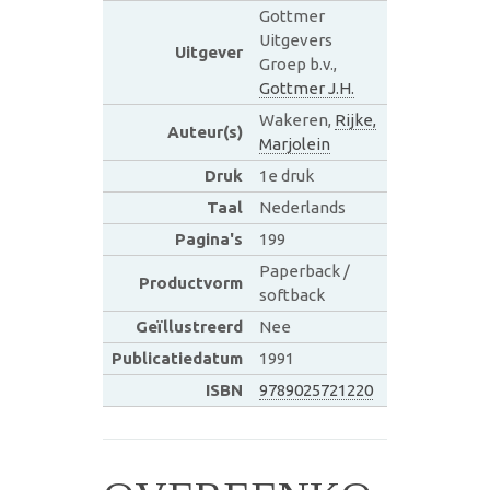
Gottmer
Uitgevers
Uitgever
Groep b.v.,
Gottmer J.H.
Wakeren,
Rijke,
Auteur(s)
Marjolein
Druk
1e druk
Taal
Nederlands
Pagina's
199
Paperback /
Productvorm
softback
Geïllustreerd
Nee
Publicatiedatum
1991
ISBN
9789025721220