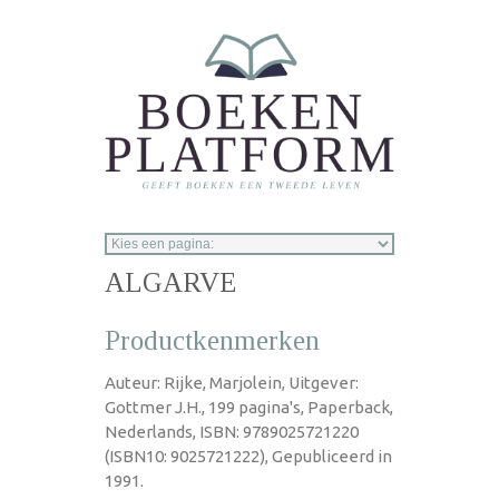
Overslaan en naar de inhoud gaan
ALGARVE
Productkenmerken
Auteur: Rijke, Marjolein, Uitgever:
Gottmer J.H., 199 pagina's, Paperback,
Nederlands, ISBN: 9789025721220
(ISBN10: 9025721222), Gepubliceerd in
1991.