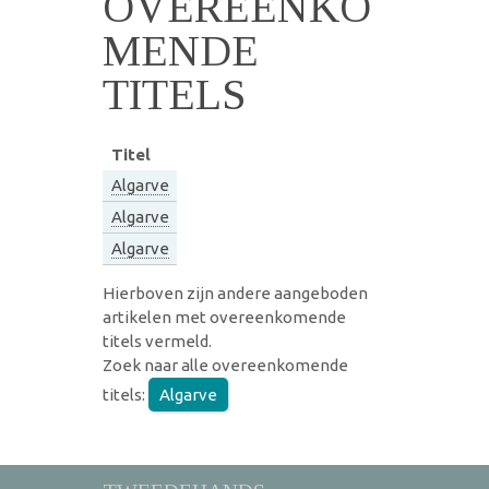
OVEREENKO
MENDE
TITELS
Titel
Algarve
Algarve
Algarve
Hierboven zijn andere aangeboden
artikelen met overeenkomende
titels vermeld.
Zoek naar alle overeenkomende
titels:
Algarve