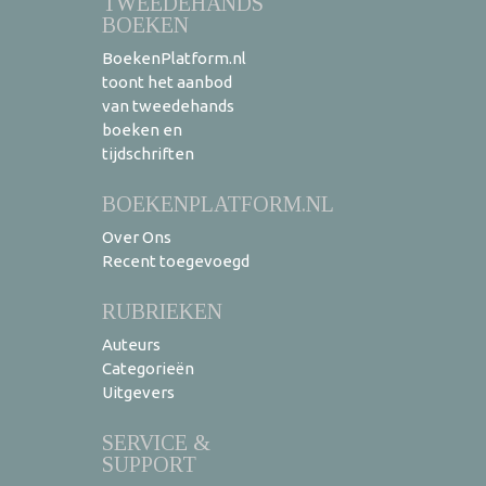
TWEEDEHANDS
BOEKEN
BoekenPlatform.nl
toont het aanbod
van tweedehands
boeken en
tijdschriften
BOEKENPLATFORM.NL
Over Ons
Recent toegevoegd
RUBRIEKEN
Auteurs
Categorieën
Uitgevers
SERVICE &
SUPPORT