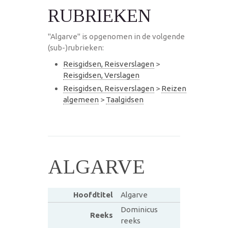
RUBRIEKEN
"Algarve" is opgenomen in de volgende
(sub-)rubrieken:
Reisgidsen, Reisverslagen
>
Reisgidsen, Verslagen
Reisgidsen, Reisverslagen
>
Reizen
algemeen
>
Taalgidsen
ALGARVE
Hoofdtitel
Algarve
Dominicus
Reeks
reeks