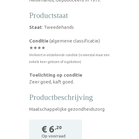
Productstaat
Staat
: Tweedehands
Conditie
(algemene classificatie)
★★★★
Verkeert in uitstekende conditie (is meestal maar een
enkele keer gelezen of ingekeken)
Toelichting op conditie
Zeer goed, kaft goed.
Productbeschrijving
Maatschappelijke gezondheidszorg
€ 6
,20
Op voorraad