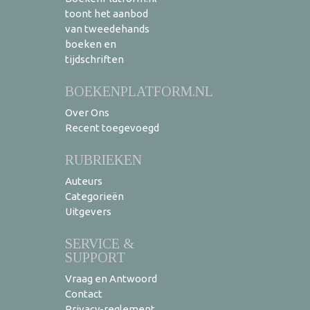
toont het aanbod
van tweedehands
boeken en
tijdschriften
BOEKENPLATFORM.NL
Over Ons
Recent toegevoegd
RUBRIEKEN
Auteurs
Categorieën
Uitgevers
SERVICE &
SUPPORT
Vraag en Antwoord
Contact
Privacy-reglement