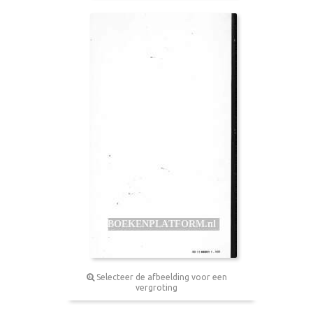
Selecteer de afbeelding voor een
vergroting