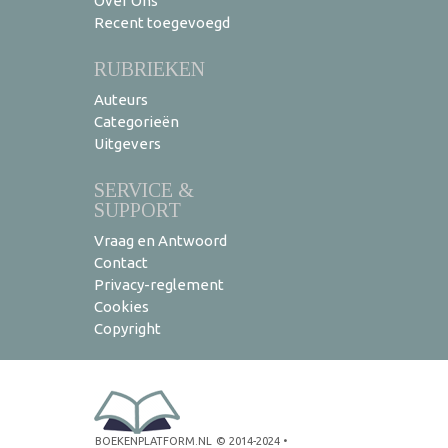
Over Ons
Recent toegevoegd
RUBRIEKEN
Auteurs
Categorieën
Uitgevers
SERVICE &
SUPPORT
Vraag en Antwoord
Contact
Privacy-reglement
Cookies
Copyright
BOEKENPLATFORM.NL
© 2014-2024
•