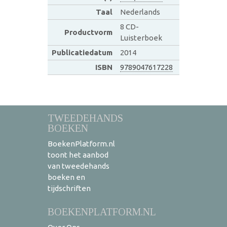
Taal
Nederlands
8 CD-
Productvorm
Luisterboek
Publicatiedatum
2014
ISBN
9789047617228
TWEEDEHANDS
BOEKEN
BoekenPlatform.nl
toont het aanbod
van tweedehands
boeken en
tijdschriften
BOEKENPLATFORM.NL