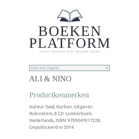
Overslaan en naar de inhoud gaan
ALI & NINO
Productkenmerken
Auteur: Said, Kurban, Uitgever:
Rubinstein, 8 CD-Luisterboek,
Nederlands, ISBN: 9789047617228,
Gepubliceerd in 2014.