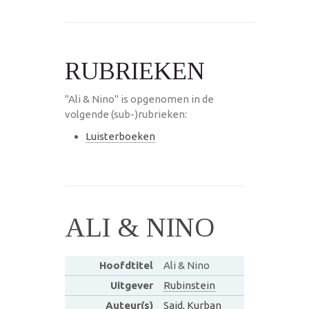
RUBRIEKEN
"Ali & Nino" is opgenomen in de
volgende (sub-)rubrieken:
Luisterboeken
ALI & NINO
Hoofdtitel
Ali & Nino
Uitgever
Rubinstein
Auteur(s)
Said, Kurban