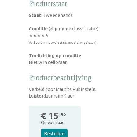
Productstaat
Staat
: Tweedehands
Conditie
(algemene classificatie)
★★★★★
Verkeert in nieuwstaat (is meestal ongelezen)
Toelichting op conditie
Nieuw in cellofaan.
Productbeschrijving
Verteld door Maurits Rubinstein.
Luisterduur ruim 9 uur
€ 15
,45
Op voorraad
Bestellen