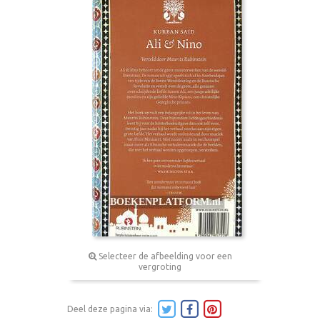
Selecteer de afbeelding voor een
vergroting
Deel deze pagina via: