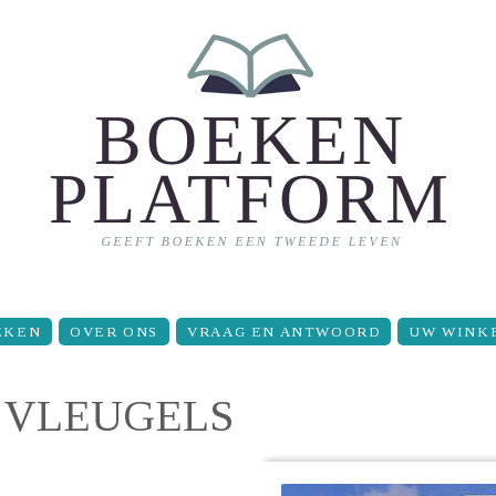
EKEN
OVER ONS
VRAAG EN ANTWOORD
UW WINK
 VLEUGELS