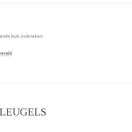
ende (sub-)rubrieken:
ereld
LEUGELS