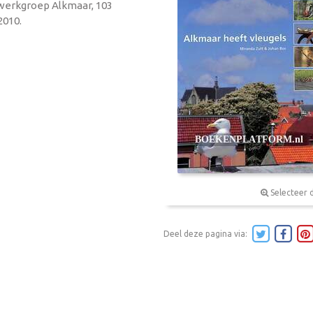
elwerkgroep Alkmaar, 103
2010.
Selecteer 
Deel deze pagina via: