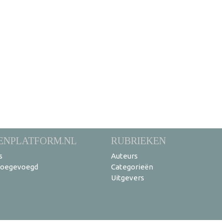
ENPLATFORM.NL
RUBRIEKEN
s
Auteurs
toegevoegd
Categorieën
Uitgevers