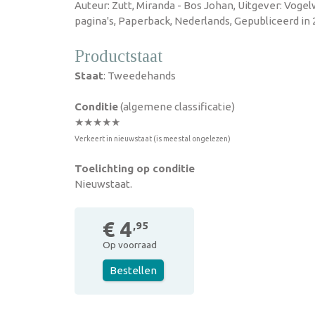
Auteur: Zutt, Miranda - Bos Johan, Uitgever: Vog
pagina's, Paperback, Nederlands, Gepubliceerd in 
Productstaat
Staat
: Tweedehands
Conditie
(algemene classificatie)
★★★★★
Verkeert in nieuwstaat (is meestal ongelezen)
Toelichting op conditie
Nieuwstaat.
€ 4
,95
Op voorraad
Bestellen