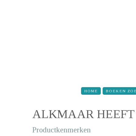
Overslaan en naar de inhoud gaan
HOME
BOEKEN ZO
ALKMAAR HEEFT
Productkenmerken