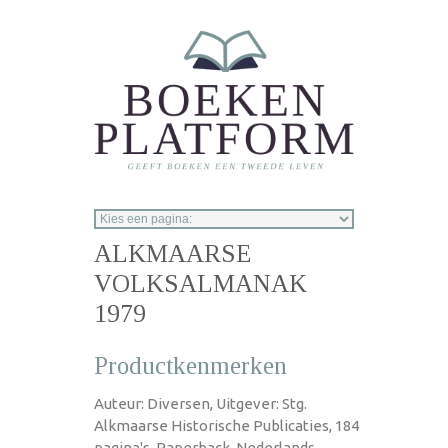
Overslaan en naar de inhoud gaan
ALKMAARSE
VOLKSALMANAK
1979
Productkenmerken
Auteur: Diversen, Uitgever: Stg.
Alkmaarse Historische Publicaties, 184
pagina's, Paperback, Nederlands,