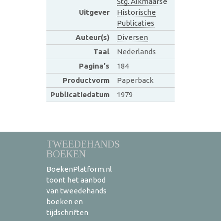
Stg. Alkmaarse
Uitgever
Historische
Publicaties
Auteur(s)
Diversen
Taal
Nederlands
Pagina's
184
Productvorm
Paperback
Publicatiedatum
1979
TWEEDEHANDS
BOEKEN
BoekenPlatform.nl
toont het aanbod
van tweedehands
boeken en
tijdschriften