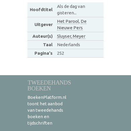
Als de dag van
Hoofdtitel
gisteren...
Het Parool
,
De
Uitgever
Nieuwe Pers
Auteur(s)
Sluyser, Meyer
Taal
Nederlands
Pagina's
252
TWEEDEHANDS
BOEKEN
BoekenPlatform.nl
toont het aanbod
van tweedehands
boeken en
tijdschriften