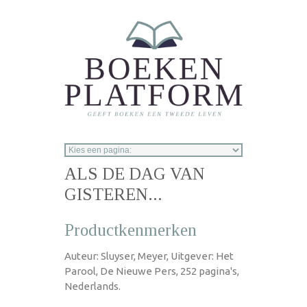
Overslaan en naar de inhoud gaan
ALS DE DAG VAN
GISTEREN...
Productkenmerken
Auteur: Sluyser, Meyer, Uitgever: Het
Parool, De Nieuwe Pers, 252 pagina's,
Nederlands.