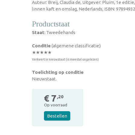
Auteur: Breij, Claudia de, Uitgever: Pluim, 1e edit
linnen kaft en omslag, Nederlands, ISBN: 97894932
Productstaat
Staat
: Tweedehands
Conditie
(algemene classificatie)
★★★★★
Verkeert in nieuwstaat (is meestal ongelezen)
Toelichting op conditie
Nieuwstaat.
€ 7
,20
Op voorraad
Bestellen