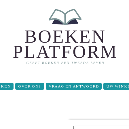
EKEN
OVER ONS
VRAAG EN ANTWOORD
UW WINK