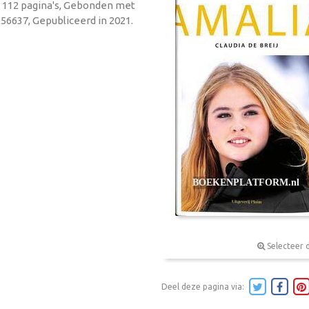
ie, 112 pagina's, Gebonden met
56637, Gepubliceerd in 2021.
Selecteer 
Deel deze pagina via: