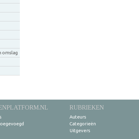
n omslag
ENPLATFORM.NL
RUBRIEKEN
s
Auteurs
toegevoegd
Categorieën
Uitgevers