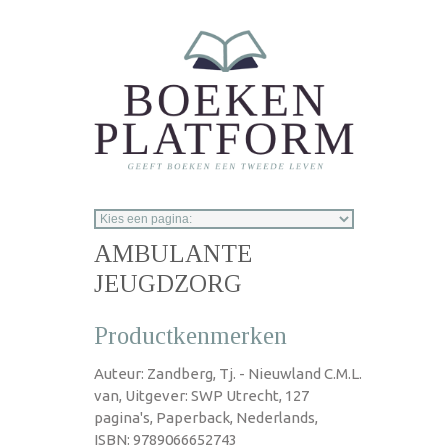
Overslaan en naar de inhoud gaan
AMBULANTE
JEUGDZORG
Productkenmerken
Auteur: Zandberg, Tj. - Nieuwland C.M.L.
van, Uitgever: SWP Utrecht, 127
pagina's, Paperback, Nederlands,
ISBN: 9789066652743