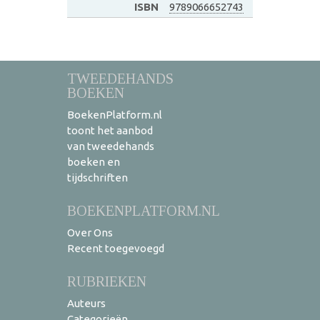
ISBN
9789066652743
TWEEDEHANDS
BOEKEN
BoekenPlatform.nl
toont het aanbod
van tweedehands
boeken en
tijdschriften
BOEKENPLATFORM.NL
Over Ons
Recent toegevoegd
RUBRIEKEN
Auteurs
Categorieën