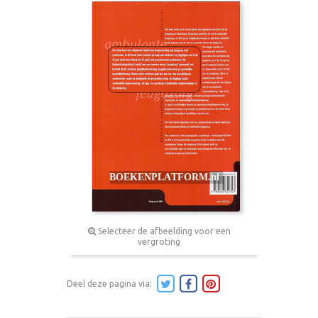
Selecteer de afbeelding voor een
vergroting
Deel deze pagina via: