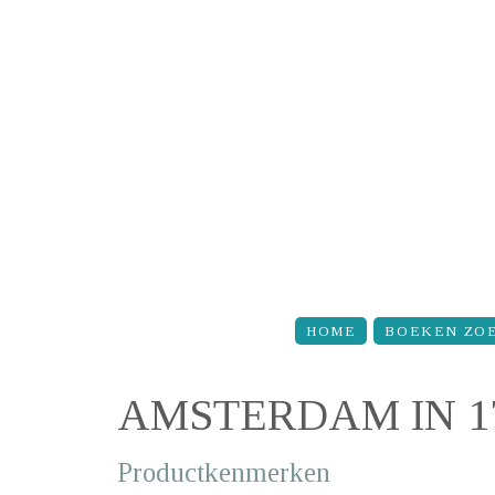
Overslaan en naar de inhoud gaan
HOME
BOEKEN ZO
AMSTERDAM IN 1
Productkenmerken