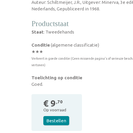
Auteur: Schiltmeijer, J.R., Uitgever: Minerva, 3e ed
Nederlands, Gepubliceerd in 1968.
Productstaat
Staat
: Tweedehands
Conditie
(algemene classificatie)
★★★
Verkeert in goede conditie (Geen missende pagina's of serieuze besch
vertonen)
Toelichting op conditie
Goed.
€ 9
,70
Op voorraad
Bestellen