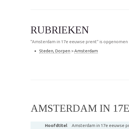
RUBRIEKEN
"Amsterdam in 17e eeuwse prent" is opgenomen i
Steden, Dorpen
>
Amsterdam
AMSTERDAM IN 17
Hoofdtitel
Amsterdam in 17e eeuwse p