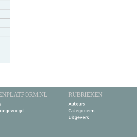
ENPLATFORM.NL
RUBRIEKEN
s
Auteurs
toegevoegd
Categorieën
Uitgevers