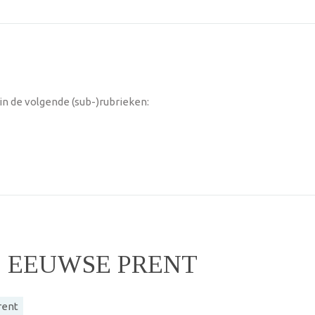
n de volgende (sub-)rubrieken:
E EEUWSE PRENT
rent