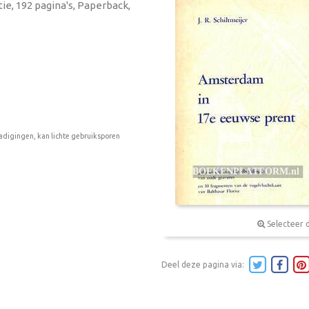
itie, 192 pagina's, Paperback,
adigingen, kan lichte gebruiksporen
Selecteer 
Deel deze pagina via: