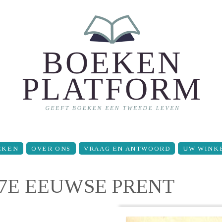
EKEN
OVER ONS
VRAAG EN ANTWOORD
UW WINK
7E EEUWSE PRENT