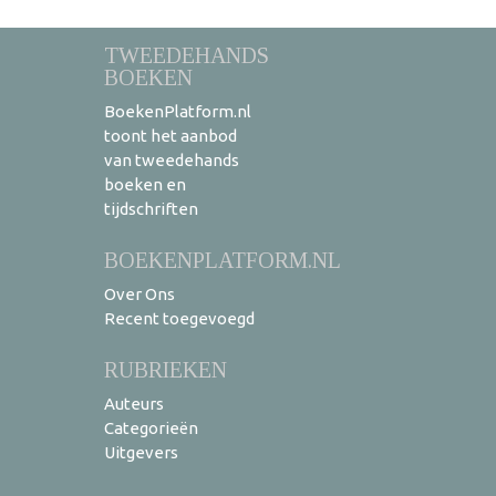
TWEEDEHANDS
BOEKEN
BoekenPlatform.nl
toont het aanbod
van tweedehands
boeken en
tijdschriften
BOEKENPLATFORM.NL
Over Ons
Recent toegevoegd
RUBRIEKEN
Auteurs
Categorieën
Uitgevers