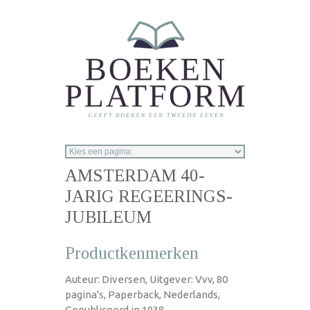
Overslaan en naar de inhoud gaan
AMSTERDAM 40-
JARIG REGEERINGS-
JUBILEUM
Productkenmerken
Auteur: Diversen, Uitgever: Vvv, 80
pagina's, Paperback, Nederlands,
Gepubliceerd in 1938.