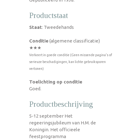
Productstaat
Staat
: Tweedehands
Conditie
(algemene classificatie)
★★★
Verkeert in goede conditie (Geen missende pagina's of
serieuze beschadigingen, kan lichte gebruiksporen
vertonen)
Toelichting op conditie
Goed.
Productbeschrijving
5-12 september Het
regeeringsjubileum van H.M. de
Koningin. Het officieele
feestprogramma