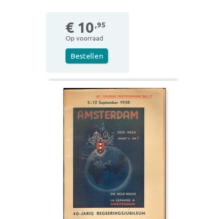
€ 10
,95
Op voorraad
Bestellen