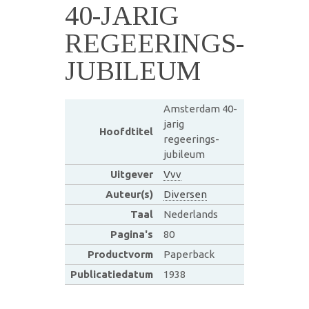
40-JARIG
REGEERINGS-
JUBILEUM
Amsterdam 40-
jarig
Hoofdtitel
regeerings-
jubileum
Uitgever
Vvv
Auteur(s)
Diversen
Taal
Nederlands
Pagina's
80
Productvorm
Paperback
Publicatiedatum
1938