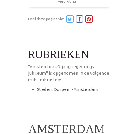
vergroting
Deel deze pagina via:
RUBRIEKEN
"Amsterdam 40-jarig regeerings-
jubileum" is opgenomen in de volgende
(sub-)rubrieken:
Steden, Dorpen
>
Amsterdam
AMSTERDAM