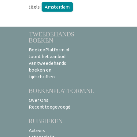
titels:
Amsterdam
TWEEDEHANDS
BOEKEN
BoekenPlatform.nl
toont het aanbod
van tweedehands
boeken en
tijdschriften
BOEKENPLATFORM.NL
Over Ons
Recent toegevoegd
RUBRIEKEN
Auteurs