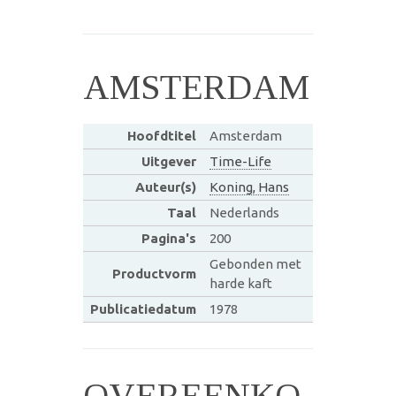
AMSTERDAM
Hoofdtitel
Amsterdam
Uitgever
Time-Life
Auteur(s)
Koning, Hans
Taal
Nederlands
Pagina's
200
Gebonden met
Productvorm
harde kaft
Publicatiedatum
1978
OVEREENKO