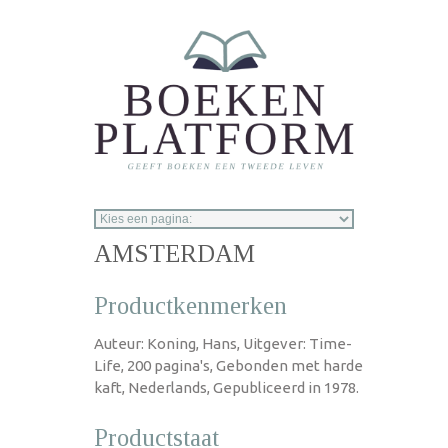
Overslaan en naar de inhoud gaan
AMSTERDAM
Productkenmerken
Auteur: Koning, Hans, Uitgever: Time-
Life, 200 pagina's, Gebonden met harde
kaft, Nederlands, Gepubliceerd in 1978.
Productstaat