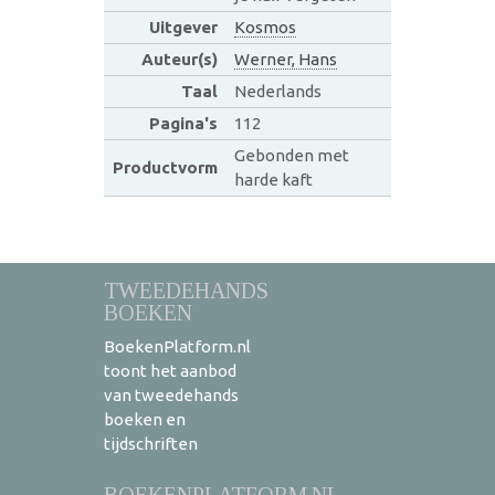
Uitgever
Kosmos
Auteur(s)
Werner, Hans
Taal
Nederlands
Pagina's
112
Gebonden met
Productvorm
harde kaft
TWEEDEHANDS
BOEKEN
BoekenPlatform.nl
toont het aanbod
van tweedehands
boeken en
tijdschriften
BOEKENPLATFORM.NL