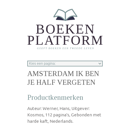
Overslaan en naar de inhoud gaan
AMSTERDAM IK BEN
JE HALF VERGETEN
Productkenmerken
Auteur: Werner, Hans, Uitgever:
Kosmos, 112 pagina's, Gebonden met
harde kaft, Nederlands.