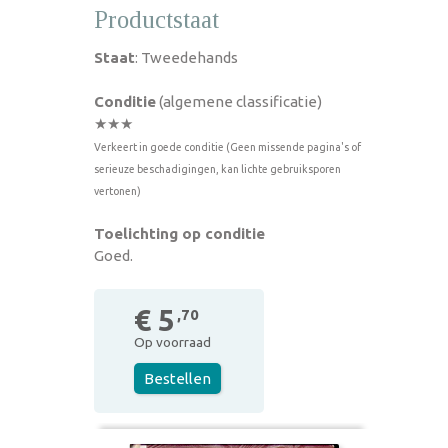
Productstaat
Staat
: Tweedehands
Conditie
(algemene classificatie)
★★★
Verkeert in goede conditie (Geen missende pagina's of
serieuze beschadigingen, kan lichte gebruiksporen
vertonen)
Toelichting op conditie
Goed.
€ 5
,70
Op voorraad
Bestellen