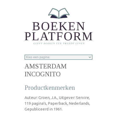
Overslaan en naar de inhoud gaan
AMSTERDAM
INCOGNITO
Productkenmerken
Auteur: Groen, J.A., Uitgever: Servire,
119 pagina's, Paperback, Nederlands,
Gepubliceerd in 1961.