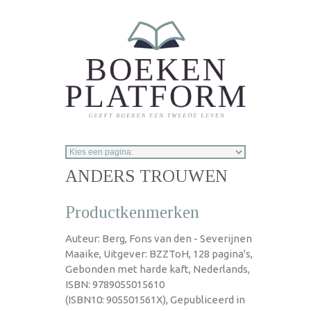
Overslaan en naar de inhoud gaan
ANDERS TROUWEN
Productkenmerken
Auteur: Berg, Fons van den - Severijnen
Maaike, Uitgever: BZZToH, 128 pagina's,
Gebonden met harde kaft, Nederlands,
ISBN: 9789055015610
(ISBN10: 905501561X), Gepubliceerd in