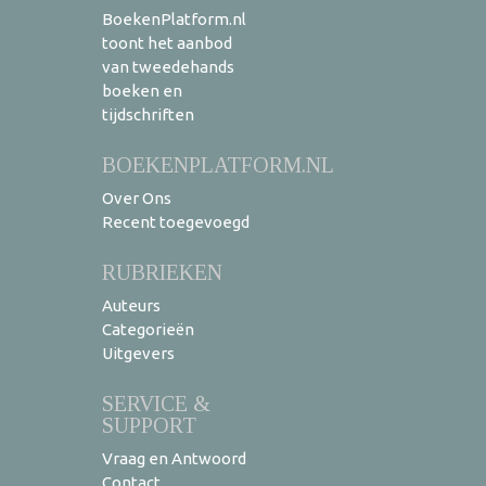
BoekenPlatform.nl
toont het aanbod
van tweedehands
boeken en
tijdschriften
BOEKENPLATFORM.NL
Over Ons
Recent toegevoegd
RUBRIEKEN
Auteurs
Categorieën
Uitgevers
SERVICE &
SUPPORT
Vraag en Antwoord
Contact