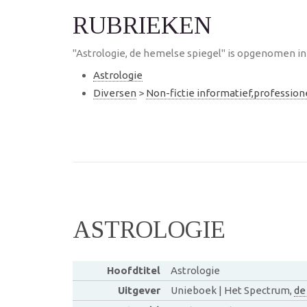
RUBRIEKEN
"Astrologie, de hemelse spiegel" is opgenomen in
Astrologie
Diversen
>
Non-fictie informatief,professio
ASTROLOGIE
Hoofdtitel
Astrologie
Uitgever
Unieboek | Het Spectrum,
de