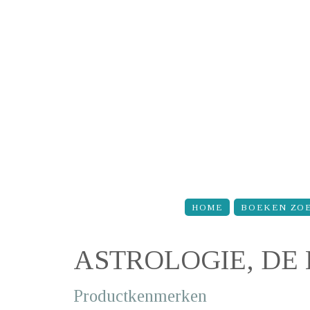
Overslaan en naar de inhoud gaan
HOME
BOEKEN ZO
ASTROLOGIE, DE
Productkenmerken