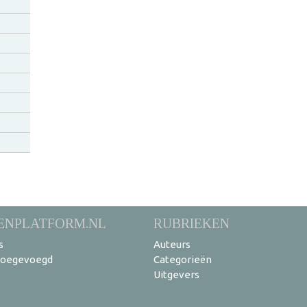
ENPLATFORM.NL
RUBRIEKEN
s
Auteurs
toegevoegd
Categorieën
Uitgevers