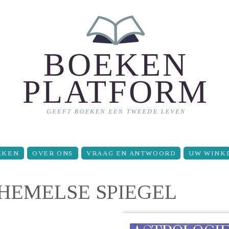
EKEN
OVER ONS
VRAAG EN ANTWOORD
UW WINK
 HEMELSE SPIEGEL