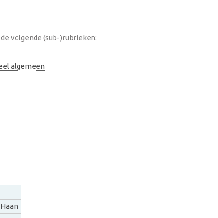
 de volgende (sub-)rubrieken:
neel algemeen
 Haan