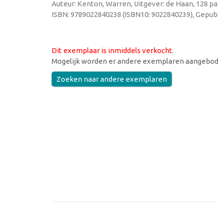
Auteur: Kenton, Warren, Uitgever: de Haan, 128 pa
ISBN: 9789022840238 (ISBN10: 9022840239), Gepubl
Dit exemplaar is inmiddels verkocht
.
Mogelijk worden er andere exemplaren aangebod
Zoeken naar andere exemplaren