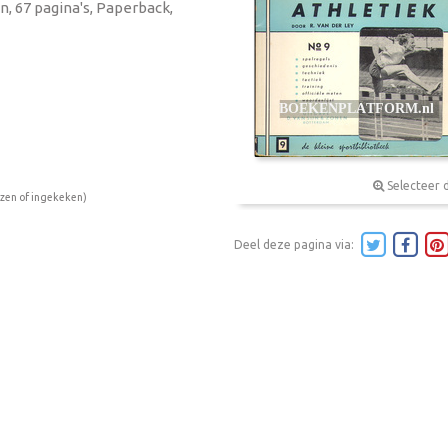
an, 67 pagina's, Paperback,
Selecteer 
ezen of ingekeken)
Deel deze pagina via: