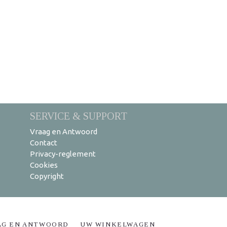
SERVICE & SUPPORT
Vraag en Antwoord
Contact
Privacy-reglement
Cookies
Copyright
AG EN ANTWOORD
UW WINKELWAGEN