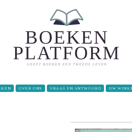
EKEN
OVER ONS
VRAAG EN ANTWOORD
UW WINK