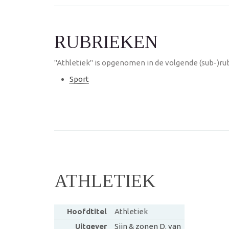
RUBRIEKEN
"Athletiek" is opgenomen in de volgende (sub-)ru
Sport
ATHLETIEK
Hoofdtitel
Athletiek
Uitgever
Sijn & zonen D. van