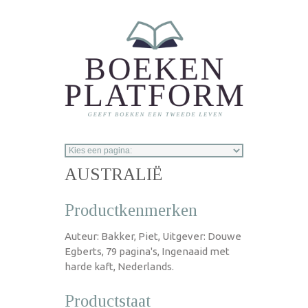
Overslaan en naar de inhoud gaan
AUSTRALIË
Productkenmerken
Auteur: Bakker, Piet, Uitgever: Douwe
Egberts, 79 pagina's, Ingenaaid met
harde kaft, Nederlands.
Productstaat