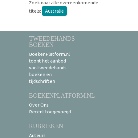
Zoek naar alle overeenkomende
titels:
Australië
TWEEDEHANDS
BOEKEN
BoekenPlatform.nl
toont het aanbod
van tweedehands
boeken en
tijdschriften
BOEKENPLATFORM.NL
Over Ons
Recent toegevoegd
RUBRIEKEN
Auteurs