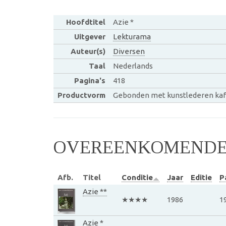
Hoofdtitel
Azie *
Uitgever
Lekturama
Auteur(s)
Diversen
Taal
Nederlands
Pagina's
418
Productvorm
Gebonden met kunstlederen kaf
OVEREENKOMENDE 
Afb.
Titel
Conditie
Jaar
Editie
P
Azie **
★★★★
1986
1
Azie *