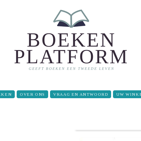
EKEN
OVER ONS
VRAAG EN ANTWOORD
UW WINK