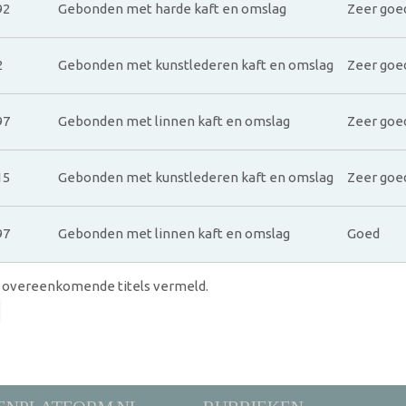
92
Gebonden met harde kaft en omslag
Zeer goe
2
Gebonden met kunstlederen kaft en omslag
Zeer goe
97
Gebonden met linnen kaft en omslag
Zeer goe
15
Gebonden met kunstlederen kaft en omslag
Zeer goe
97
Gebonden met linnen kaft en omslag
Goed
 overeenkomende titels vermeld.