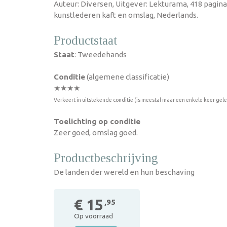
Auteur: Diversen, Uitgever: Lekturama, 418 pagin
kunstlederen kaft en omslag, Nederlands.
Productstaat
Staat
: Tweedehands
Conditie
(algemene classificatie)
★★★★
Verkeert in uitstekende conditie (is meestal maar een enkele keer gel
Toelichting op conditie
Zeer goed, omslag goed.
Productbeschrijving
De landen der wereld en hun beschaving
€ 15
,95
Op voorraad