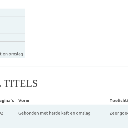
t en omslag
TITELS
agina's
Vorm
Toelicht
92
Gebonden met harde kaft en omslag
Zeer goe