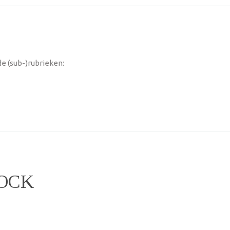
e (sub-)rubrieken:
COCK