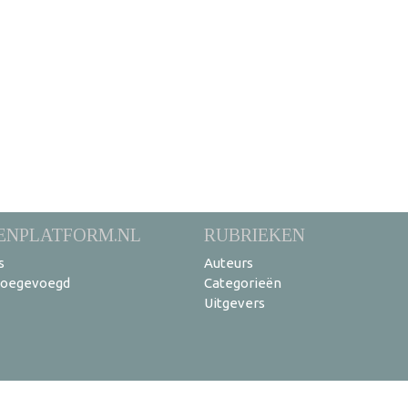
ENPLATFORM.NL
RUBRIEKEN
s
Auteurs
toegevoegd
Categorieën
Uitgevers