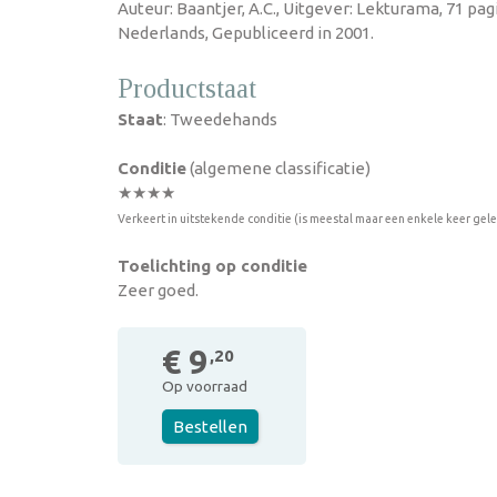
Auteur: Baantjer, A.C., Uitgever: Lekturama, 71 pa
Nederlands, Gepubliceerd in 2001.
Productstaat
Staat
: Tweedehands
Conditie
(algemene classificatie)
★★★★
Verkeert in uitstekende conditie (is meestal maar een enkele keer gel
Toelichting op conditie
Zeer goed.
€ 9
,20
Op voorraad
Bestellen