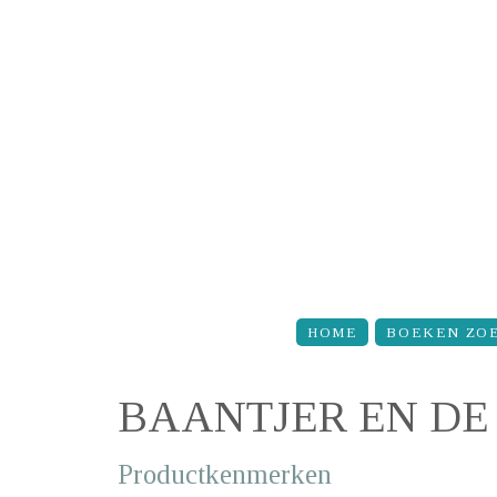
Overslaan en naar de inhoud gaan
HOME
BOEKEN ZO
BAANTJER EN DE
Productkenmerken