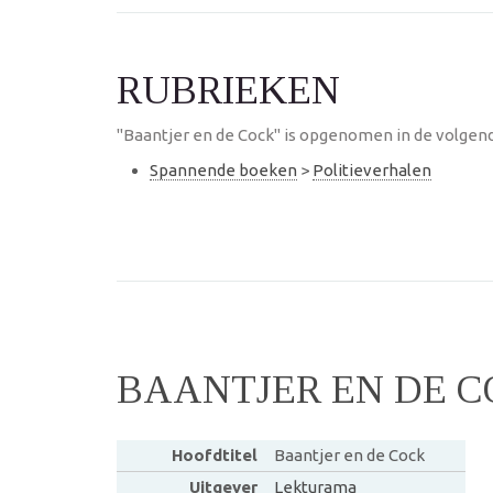
RUBRIEKEN
"Baantjer en de Cock" is opgenomen in de volgend
Spannende boeken
>
Politieverhalen
BAANTJER EN DE 
Hoofdtitel
Baantjer en de Cock
Uitgever
Lekturama