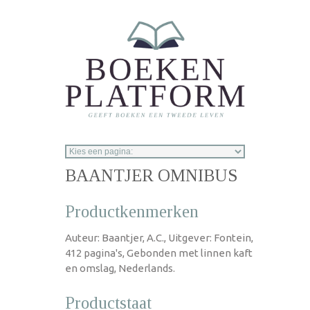
Overslaan en naar de inhoud gaan
BAANTJER OMNIBUS
Productkenmerken
Auteur: Baantjer, A.C., Uitgever: Fontein,
412 pagina's, Gebonden met linnen kaft
en omslag, Nederlands.
Productstaat