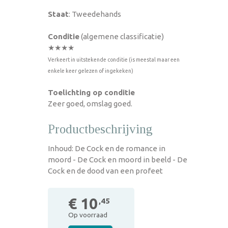
Staat
: Tweedehands
Conditie
(algemene classificatie)
★★★★
Verkeert in uitstekende conditie (is meestal maar een
enkele keer gelezen of ingekeken)
Toelichting op conditie
Zeer goed, omslag goed.
Productbeschrijving
Inhoud: De Cock en de romance in
moord - De Cock en moord in beeld - De
Cock en de dood van een profeet
€ 10
,45
Op voorraad