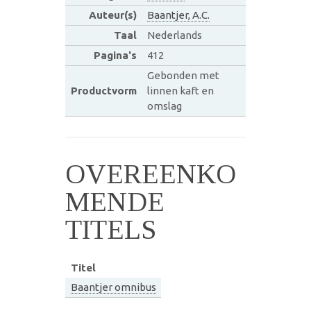
Auteur(s)
Baantjer, A.C.
Taal
Nederlands
Pagina's
412
Gebonden met
Productvorm
linnen kaft en
omslag
OVEREENKO
MENDE
TITELS
Titel
Baantjer omnibus