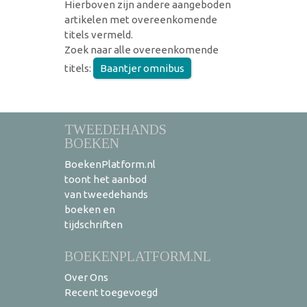
Hierboven zijn andere aangeboden
artikelen met overeenkomende
titels vermeld.
Zoek naar alle overeenkomende
titels:
Baantjer omnibus
TWEEDEHANDS
BOEKEN
BoekenPlatform.nl
toont het aanbod
van tweedehands
boeken en
tijdschriften
BOEKENPLATFORM.NL
Over Ons
Recent toegevoegd