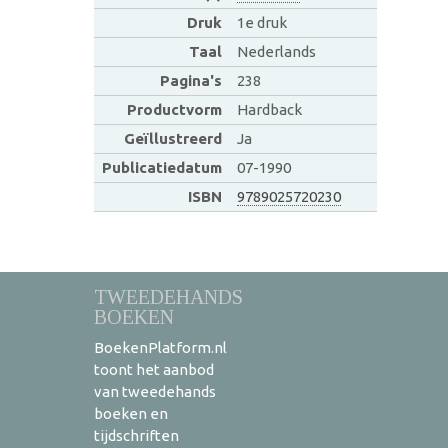
Druk
1e druk
Taal
Nederlands
Pagina's
238
Productvorm
Hardback
Geïllustreerd
Ja
Publicatiedatum
07-1990
ISBN
9789025720230
TWEEDEHANDS
BOEKEN
BoekenPlatform.nl
toont het aanbod
van tweedehands
boeken en
tijdschriften