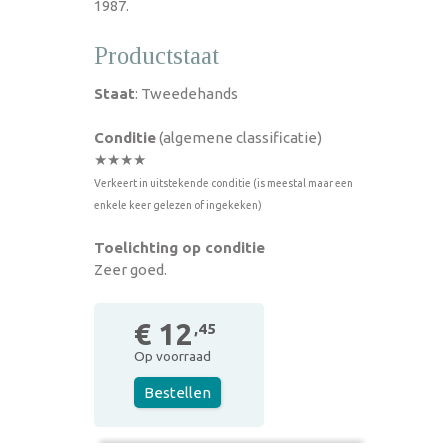
1987.
Productstaat
Staat
: Tweedehands
Conditie
(algemene classificatie)
★★★★
Verkeert in uitstekende conditie (is meestal maar een
enkele keer gelezen of ingekeken)
Toelichting op conditie
Zeer goed.
€ 12
,45
Op voorraad
Bestellen