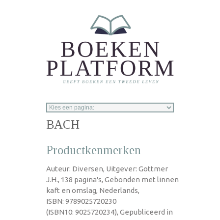
Overslaan en naar de inhoud gaan
BACH
Productkenmerken
Auteur: Diversen, Uitgever: Gottmer
J.H., 138 pagina's, Gebonden met linnen
kaft en omslag, Nederlands,
ISBN: 9789025720230
(ISBN10: 9025720234), Gepubliceerd in