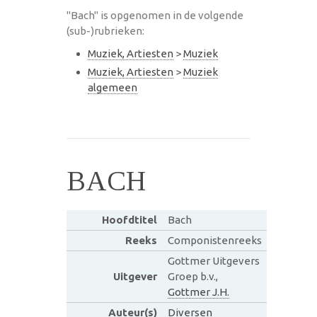
"Bach" is opgenomen in de volgende
(sub-)rubrieken:
Muziek, Artiesten
>
Muziek
Muziek, Artiesten
>
Muziek
algemeen
BACH
Hoofdtitel
Bach
Reeks
Componistenreeks
Gottmer Uitgevers
Uitgever
Groep b.v.,
Gottmer J.H.
Auteur(s)
Diversen